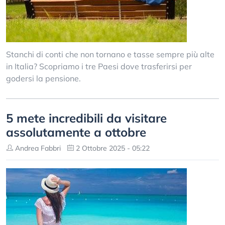
Stanchi di conti che non tornano e tasse sempre più alte
in Italia? Scopriamo i tre Paesi dove trasferirsi per
godersi la pensione.
5 mete incredibili da visitare
assolutamente a ottobre
Andrea Fabbri
2 Ottobre 2025 - 05:22