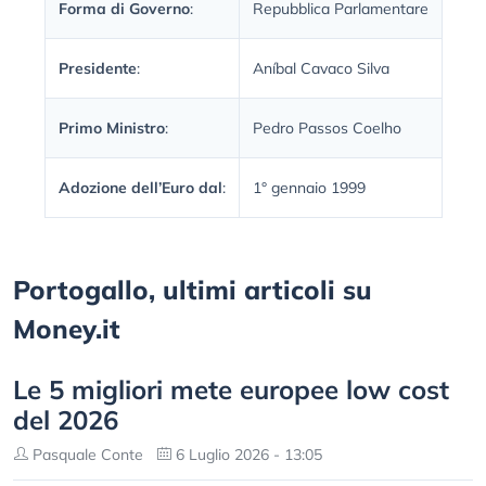
Forma di Governo
:
Repubblica Parlamentare
Presidente
:
Aníbal Cavaco Silva
Primo Ministro
:
Pedro Passos Coelho
Adozione dell’Euro dal
:
1° gennaio 1999
Portogallo, ultimi articoli su
Money.it
Le 5 migliori mete europee low cost
del 2026
Pasquale Conte
6 Luglio 2026 - 13:05