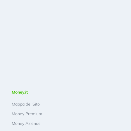
Money.it
Mappa del Sito
Money Premium
Money Aziende