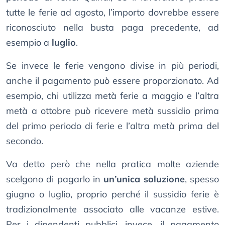
tutte le ferie ad agosto, l’importo dovrebbe essere
riconosciuto nella busta paga precedente, ad
esempio a
luglio
.
Se invece le ferie vengono divise in più periodi,
anche il pagamento può essere proporzionato. Ad
esempio, chi utilizza metà ferie a maggio e l’altra
metà a ottobre può ricevere metà sussidio prima
del primo periodo di ferie e l’altra metà prima del
secondo.
Va detto però che nella pratica molte aziende
scelgono di pagarlo in
un’unica soluzione
, spesso
giugno o luglio, proprio perché il sussidio ferie è
tradizionalmente associato alle vacanze estive.
Per i dipendenti pubblici, invece, il pagamento