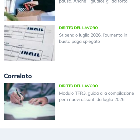
pausa. Anche il giudice gli dà torto
DIRITTO DEL LAVORO
Stipendio luglio 2026, l’aumento in
busta paga spiegato
Correlato
DIRITTO DEL LAVORO
Modulo TFR3, guida alla compilazione
per i nuovi assunti da luglio 2026