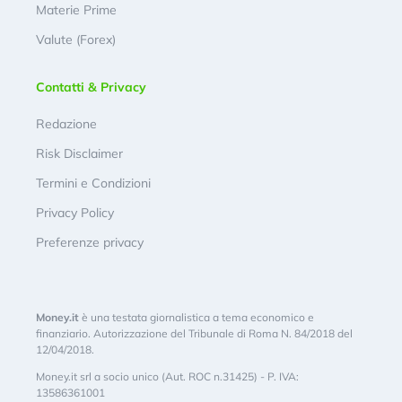
Materie Prime
Valute (Forex)
Contatti & Privacy
Redazione
Risk Disclaimer
Termini e Condizioni
Privacy Policy
Preferenze privacy
Money.it
è una testata giornalistica a tema economico e
finanziario. Autorizzazione del Tribunale di Roma N. 84/2018 del
12/04/2018.
Money.it srl a socio unico (Aut. ROC n.31425) - P. IVA:
13586361001