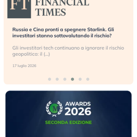
Russia e Cina pronti a spegnere Starlink. Gli
investitori stanno sottovalutando il rischio?
Gli investitori tech continuano a ignorare il rischio
geopolitico: il (…)
17 luglio 2026