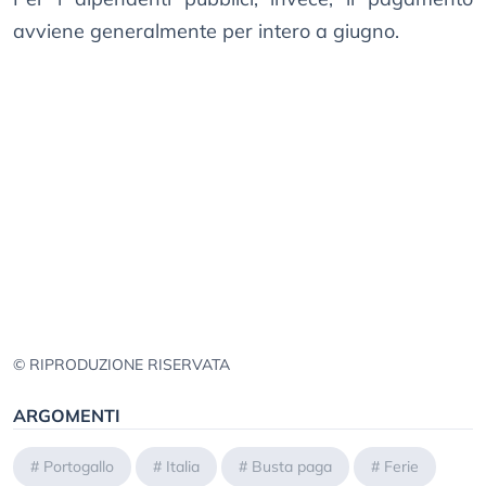
avviene generalmente per intero a giugno.
© RIPRODUZIONE RISERVATA
ARGOMENTI
#
Portogallo
#
Italia
#
Busta paga
#
Ferie