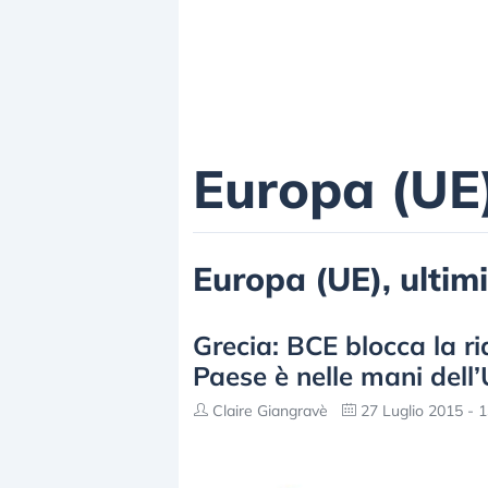
Europa (UE
Europa (UE), ultimi
Grecia: BCE blocca la ri
Paese è nelle mani dell
Claire Giangravè
27 Luglio 2015 - 1