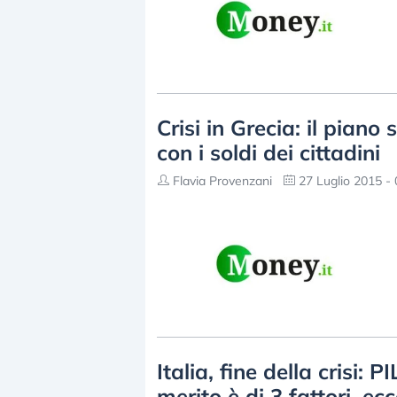
Crisi in Grecia: il piano
con i soldi dei cittadini
Flavia Provenzani
27 Luglio 2015 - 
Italia, fine della crisi: P
merito è di 3 fattori, ec