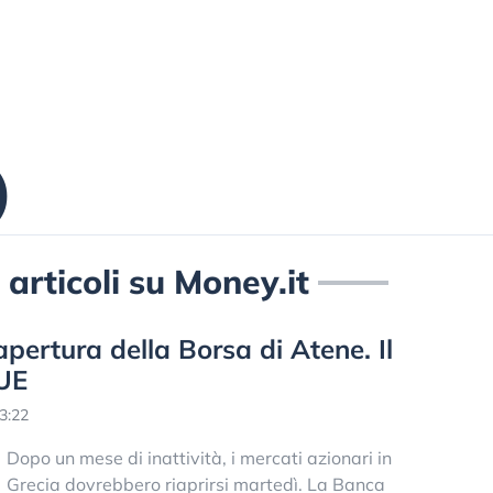
)
 articoli su Money.it
apertura della Borsa di Atene. Il
’UE
3:22
Dopo un mese di inattività, i mercati azionari in
Grecia dovrebbero riaprirsi martedì. La Banca