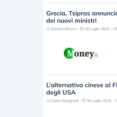
Grecia, Tsipras annuncia
dei nuovi ministri
Simone Micocci
18 Luglio 2015 - 13
L’alternativa cinese al F
degli USA
Claire Giangravè
16 Luglio 2015 - 1