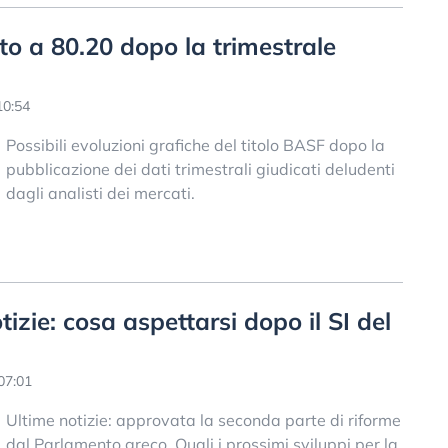
to a 80.20 dopo la trimestrale
10:54
Possibili evoluzioni grafiche del titolo BASF dopo la
pubblicazione dei dati trimestrali giudicati deludenti
dagli analisti dei mercati.
otizie: cosa aspettarsi dopo il SI del
07:01
Ultime notizie: approvata la seconda parte di riforme
dal Parlamento greco. Quali i prossimi sviluppi per la