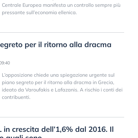
Centrale Europea manifesta un controllo sempre più
pressante sull’economia ellenica.
 segreto per il ritorno alla dracma
09:40
L’opposizione chiede una spiegazione urgente sul
piano segreto per il ritorno alla dracma in Grecia,
ideato da Varoufakis e Lafazanis. A rischio i conti dei
contribuenti.
IL in crescita dell’1,6% dal 2016. Il
co quali sono