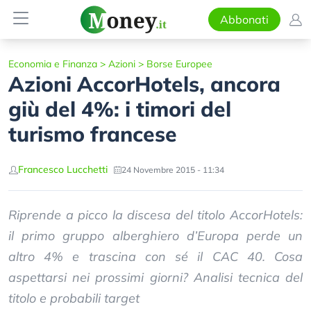
Abbonati
Economia e Finanza
>
Azioni
>
Borse Europee
Azioni AccorHotels, ancora
giù del 4%: i timori del
turismo francese
Francesco Lucchetti
24 Novembre 2015 - 11:34
Riprende a picco la discesa del titolo AccorHotels:
il primo gruppo alberghiero d’Europa perde un
altro 4% e trascina con sé il CAC 40. Cosa
aspettarsi nei prossimi giorni? Analisi tecnica del
titolo e probabili target