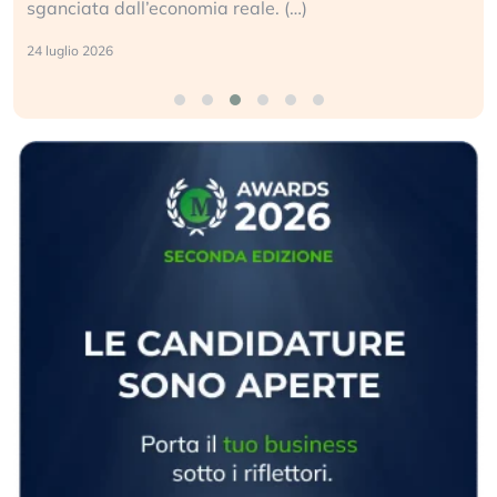
sganciata dall’economia reale. (…)
24 luglio 2026