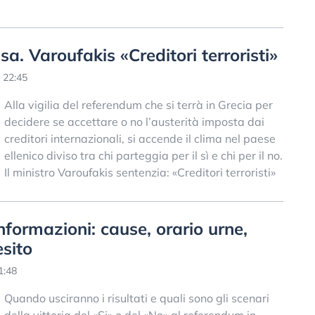
a. Varoufakis «Creditori terroristi»
 22:45
Alla vigilia del referendum che si terrà in Grecia per
decidere se accettare o no l’austerità imposta dai
creditori internazionali, si accende il clima nel paese
ellenico diviso tra chi parteggia per il sì e chi per il no.
Il ministro Varoufakis sentenzia: «Creditori terroristi»
nformazioni: cause, orario urne,
esito
1:48
Quando usciranno i risultati e quali sono gli scenari