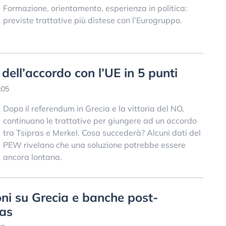
Formazione, orientamento, esperienza in politica:
previste trattative più distese con l’Eurogruppo.
à dell’accordo con l’UE in 5 punti
:05
Dopo il referendum in Grecia e la vittoria del NO,
continuano le trattative per giungere ad un accordo
tra Tsipras e Merkel. Cosa succederà? Alcuni dati del
PEW rivelano che una soluzione potrebbe essere
ancora lontana.
oni su Grecia e banche post-
bas