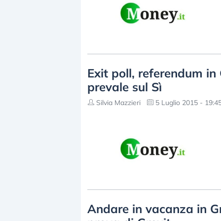
Exit poll, referendum in G
prevale sul Sì
Silvia Mazzieri
5 Luglio 2015 - 19:4
Andare in vacanza in Gr