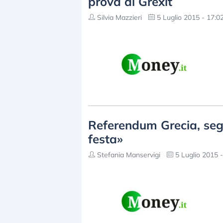
prova di Grexit
Silvia Mazzieri
5 Luglio 2015 - 17:0
Referendum Grecia, segg
festa»
Stefania Manservigi
5 Luglio 2015 -