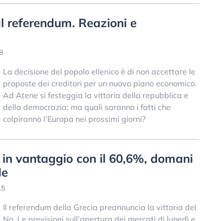
al referendum. Reazioni e
8
La decisione del popolo ellenico è di non accettare le
proposte dei creditori per un nuovo piano economico.
Ad Atene si festeggia la vittoria della repubblica e
della democrazia; ma quali saranno i fatti che
colpiranno l’Europa nei prossimi giorni?
in vantaggio con il 60,6%, domani
de
15
Il referendum della Grecia preannuncia la vittoria del
No. Le previsioni sull’apertura dei mercati di lunedì e