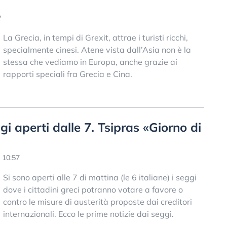
2
La Grecia, in tempi di Grexit, attrae i turisti ricchi,
specialmente cinesi. Atene vista dall’Asia non è la
stessa che vediamo in Europa, anche grazie ai
rapporti speciali fra Grecia e Cina.
i aperti dalle 7. Tsipras «Giorno di
 10:57
Si sono aperti alle 7 di mattina (le 6 italiane) i seggi
dove i cittadini greci potranno votare a favore o
contro le misure di austerità proposte dai creditori
internazionali. Ecco le prime notizie dai seggi.