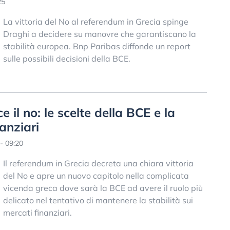
25
La vittoria del No al referendum in Grecia spinge
Draghi a decidere su manovre che garantiscano la
stabilità europea. Bnp Paribas diffonde un report
sulle possibili decisioni della BCE.
 il no: le scelte della BCE e la
nanziari
- 09:20
Il referendum in Grecia decreta una chiara vittoria
del No e apre un nuovo capitolo nella complicata
vicenda greca dove sarà la BCE ad avere il ruolo più
delicato nel tentativo di mantenere la stabilità sui
mercati finanziari.