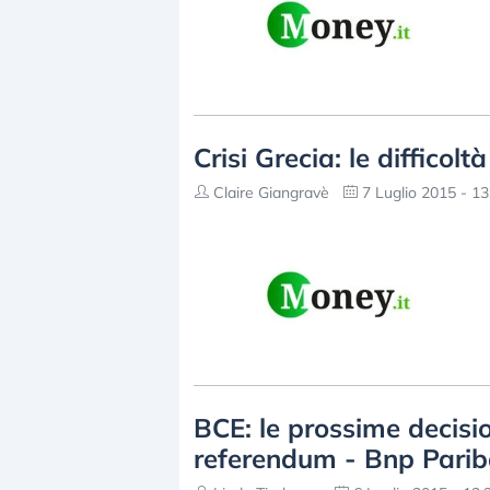
Crisi Grecia: le difficolt
Claire Giangravè
7 Luglio 2015 - 13
BCE: le prossime decisi
referendum - Bnp Pari