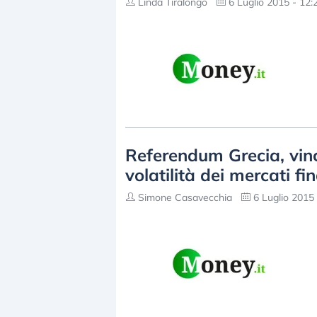
Linda Tiralongo
6 Luglio 2015 - 12:
Referendum Grecia, vince
volatilità dei mercati fi
Simone Casavecchia
6 Luglio 2015 