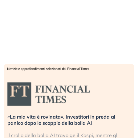
«La mia vita è rovinata». Investitori in preda al
panico dopo lo scoppio della bolla AI
Il crollo della bolla AI travolge il Kospi, mentre gli