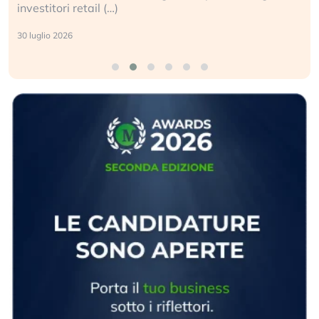
investitori retail (…)
30 luglio 2026