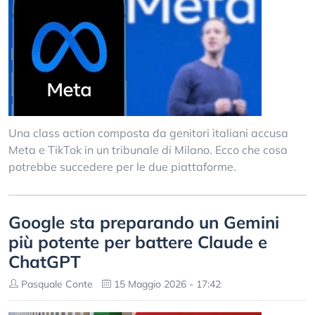
Una class action composta da genitori italiani accusa
Meta e TikTok in un tribunale di Milano. Ecco che cosa
potrebbe succedere per le due piattaforme.
Google sta preparando un Gemini
più potente per battere Claude e
ChatGPT
Pasquale Conte
15 Maggio 2026 - 17:42