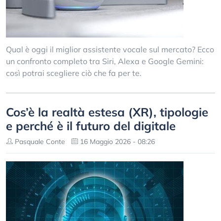
Qual è oggi il miglior assistente vocale sul mercato? Ecco
un confronto completo tra Siri, Alexa e Google Gemini:
così potrai scegliere ciò che fa per te.
Cos’è la realtà estesa (XR), tipologie
e perché è il futuro del digitale
Pasquale Conte
16 Maggio 2026 - 08:26