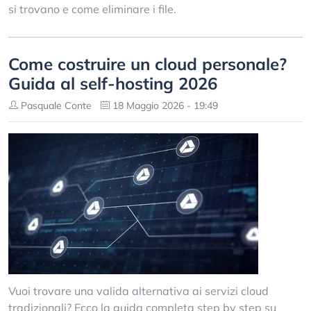
si trovano e come eliminare i file.
Come costruire un cloud personale?
Guida al self-hosting 2026
Pasquale Conte
18 Maggio 2026 - 19:49
Vuoi trovare una valida alternativa ai servizi cloud
tradizionali? Ecco la guida completa step by step su