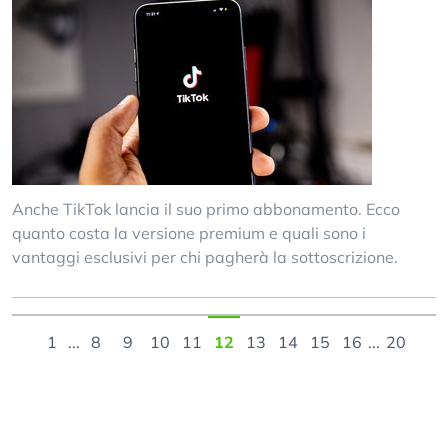
Anche TikTok lancia il suo primo abbonamento. Ecco
quanto costa la versione premium e quali sono i
vantaggi esclusivi per chi pagherà la sottoscrizione.
1
...
8
9
10
11
12
13
14
15
16
...
20