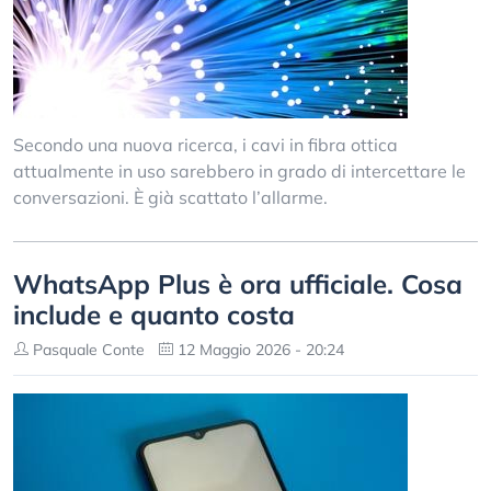
Secondo una nuova ricerca, i cavi in fibra ottica
attualmente in uso sarebbero in grado di intercettare le
conversazioni. È già scattato l’allarme.
WhatsApp Plus è ora ufficiale. Cosa
include e quanto costa
Pasquale Conte
12 Maggio 2026 - 20:24