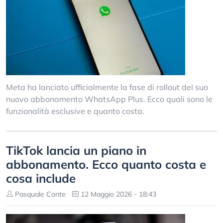
Meta ha lanciato ufficialmente la fase di rollout del suo
nuovo abbonamento WhatsApp Plus. Ecco quali sono le
funzionalità esclusive e quanto costa.
TikTok lancia un piano in
abbonamento. Ecco quanto costa e
cosa include
Pasquale Conte
12 Maggio 2026 - 18:43