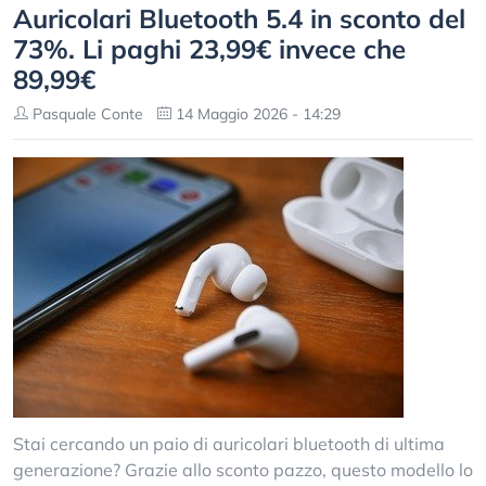
Auricolari Bluetooth 5.4 in sconto del
73%. Li paghi 23,99€ invece che
89,99€
Pasquale Conte
14 Maggio 2026 - 14:29
Stai cercando un paio di auricolari bluetooth di ultima
generazione? Grazie allo sconto pazzo, questo modello lo