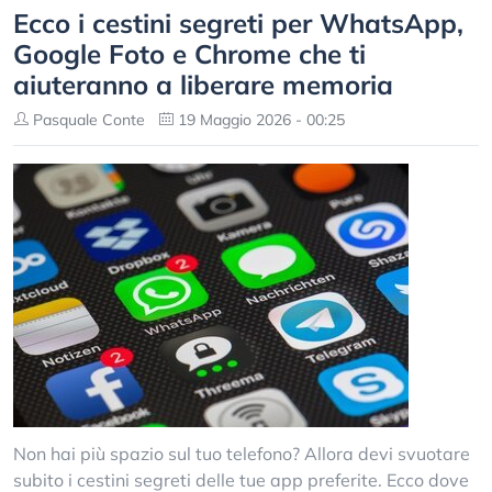
Ecco i cestini segreti per WhatsApp,
Google Foto e Chrome che ti
aiuteranno a liberare memoria
Pasquale Conte
19 Maggio 2026 - 00:25
Non hai più spazio sul tuo telefono? Allora devi svuotare
subito i cestini segreti delle tue app preferite. Ecco dove