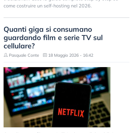
come costruire un self-hosting nel 2026.
Quanti giga si consumano
guardando film e serie TV sul
cellulare?
Pasquale Conte
18 Maggio 2026 - 16:42