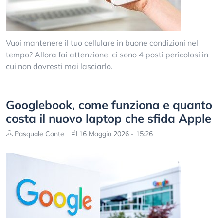
Vuoi mantenere il tuo cellulare in buone condizioni nel
tempo? Allora fai attenzione, ci sono 4 posti pericolosi in
cui non dovresti mai lasciarlo.
Googlebook, come funziona e quanto
costa il nuovo laptop che sfida Apple
Pasquale Conte
16 Maggio 2026 - 15:26