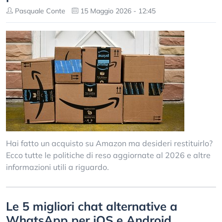
Pasquale Conte
15 Maggio 2026 - 12:45
Hai fatto un acquisto su Amazon ma desideri restituirlo?
Ecco tutte le politiche di reso aggiornate al 2026 e altre
informazioni utili a riguardo.
Le 5 migliori chat alternative a
WhatsApp per iOS e Android