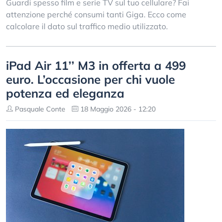
Guardi spesso film e serie TV sul tuo cellulare? Fai
attenzione perché consumi tanti Giga. Ecco come
calcolare il dato sul traffico medio utilizzato.
iPad Air 11’’ M3 in offerta a 499
euro. L’occasione per chi vuole
potenza ed eleganza
Pasquale Conte
18 Maggio 2026 - 12:20