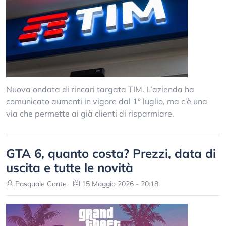
Nuova ondata di rincari targata TIM. L’azienda ha
comunicato aumenti in vigore dal 1° luglio, ma c’è una
via che permette ai già clienti di risparmiare.
GTA 6, quanto costa? Prezzi, data di
uscita e tutte le novità
Pasquale Conte
15 Maggio 2026 - 20:18