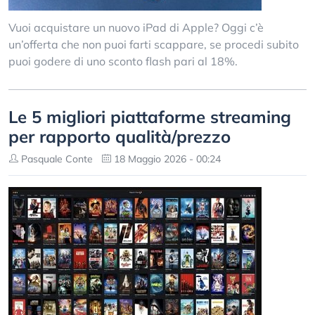
Vuoi acquistare un nuovo iPad di Apple? Oggi c’è
un’offerta che non puoi farti scappare, se procedi subito
puoi godere di uno sconto flash pari al 18%.
Le 5 migliori piattaforme streaming
per rapporto qualità/prezzo
Pasquale Conte
18 Maggio 2026 - 00:24