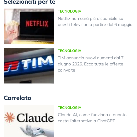
Selezionati per te
TECNOLOGIA
Netflix non sarà più disponibile su
questi televisori a partire dal 6 maggio
TECNOLOGIA
TIM annuncia nuovi aumenti dal 7
giugno 2026. Ecco tutte le offerte
coinvolte
Correlato
TECNOLOGIA
Claude AI, come funziona e quanto
costa l’alternativa a ChatGPT