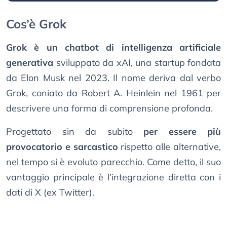
Cos’è Grok
Grok è un chatbot di intelligenza artificiale
generativa
sviluppato da xAI, una startup fondata
da Elon Musk nel 2023. Il nome deriva dal verbo
Grok, coniato da Robert A. Heinlein nel 1961 per
descrivere una forma di comprensione profonda.
Progettato sin da subito
per essere più
provocatorio e sarcastico
rispetto alle alternative,
nel tempo si è evoluto parecchio. Come detto, il suo
vantaggio principale è l’integrazione diretta con i
dati di X (ex Twitter).