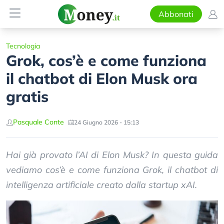
Abbonati
Tecnologia
Grok, cos’è e come funziona
il chatbot di Elon Musk ora
gratis
Pasquale Conte
24 Giugno 2026 - 15:13
Hai già provato l’AI di Elon Musk? In questa guida
vediamo cos’è e come funziona Grok, il chatbot di
intelligenza artificiale creato dalla startup xAI.