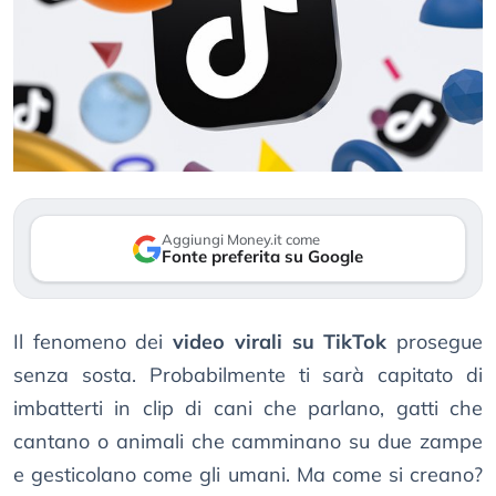
Aggiungi Money.it come
Fonte preferita su Google
Il fenomeno dei
video virali su TikTok
prosegue
senza sosta. Probabilmente ti sarà capitato di
imbatterti in clip di cani che parlano, gatti che
cantano o animali che camminano su due zampe
e gesticolano come gli umani. Ma come si creano?