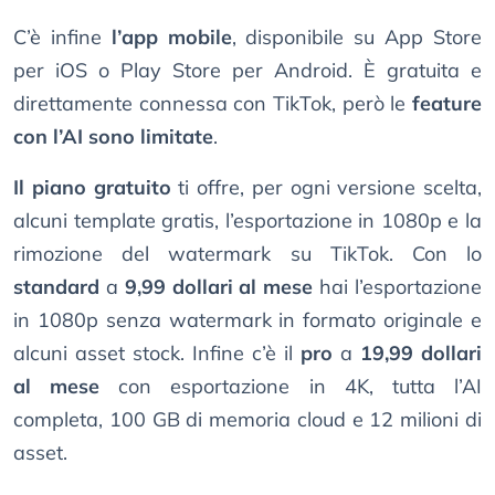
C’è infine
l’app mobile
, disponibile su App Store
per iOS o Play Store per Android. È gratuita e
direttamente connessa con TikTok, però le
feature
con l’AI sono limitate
.
Il piano gratuito
ti offre, per ogni versione scelta,
alcuni template gratis, l’esportazione in 1080p e la
rimozione del watermark su TikTok. Con lo
standard
a
9,99 dollari al mese
hai l’esportazione
in 1080p senza watermark in formato originale e
alcuni asset stock. Infine c’è il
pro
a
19,99 dollari
al mese
con esportazione in 4K, tutta l’AI
completa, 100 GB di memoria cloud e 12 milioni di
asset.