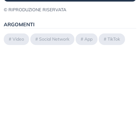
© RIPRODUZIONE RISERVATA
ARGOMENTI
#
Video
#
Social Network
#
App
#
TikTok