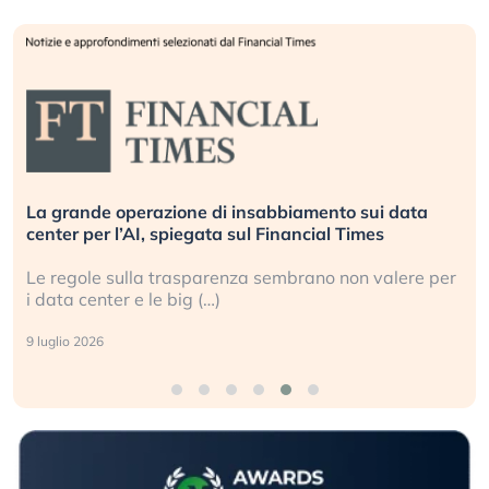
La grande operazione di insabbiamento sui data
center per l’AI, spiegata sul Financial Times
Le regole sulla trasparenza sembrano non valere per
i data center e le big (…)
9 luglio 2026