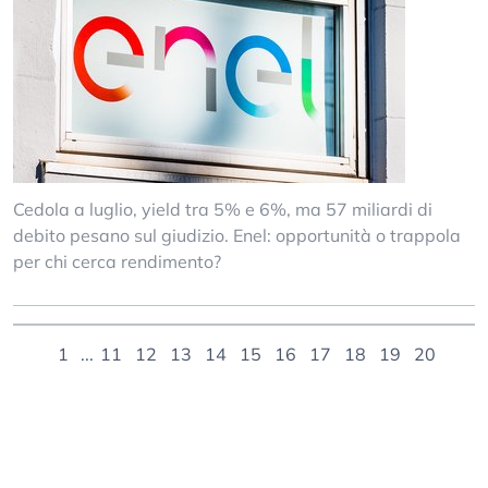
Cedola a luglio, yield tra 5% e 6%, ma 57 miliardi di
debito pesano sul giudizio. Enel: opportunità o trappola
per chi cerca rendimento?
1
...
11
12
13
14
15
16
17
18
19
20