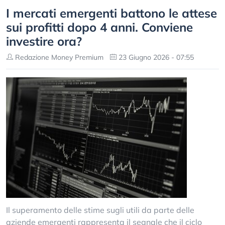
I mercati emergenti battono le attese
sui profitti dopo 4 anni. Conviene
investire ora?
Redazione Money Premium
23 Giugno 2026 - 07:55
Il superamento delle stime sugli utili da parte delle
aziende emergenti rappresenta il segnale che il ciclo