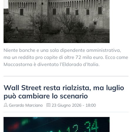
Niente banche e una sola dipendente amministrativa,
ma un reddito pro capite di oltre 72 mila euro. Ecco come
Maccastorna è diventato l’Eldorado d’Italia.
Wall Street resta rialzista, ma luglio
può cambiare lo scenario
Gerardo Marciano
23 Giugno 2026 - 18:00