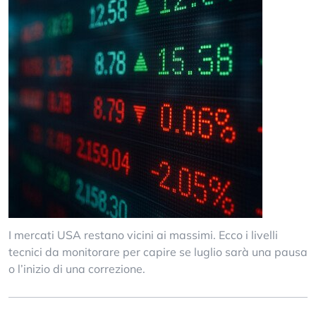
I mercati USA restano vicini ai massimi. Ecco i livelli
tecnici da monitorare per capire se luglio sarà una pausa
o l’inizio di una correzione.