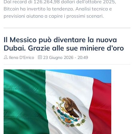
Dal record di 126.264,98 dollari dell’ottobre 2025,
Bitcoin ha invertito la tendenza. Analisi tecnica e
previsioni aiutano a capire i prossimi scenari.
Il Messico può diventare la nuova
Dubai. Grazie alle sue miniere d’oro
Ilena D’Errico
23 Giugno 2026 - 20:49