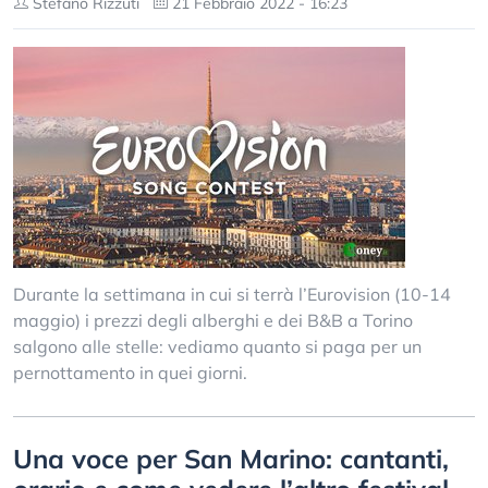
Stefano Rizzuti
21 Febbraio 2022 - 16:23
Durante la settimana in cui si terrà l’Eurovision (10-14
maggio) i prezzi degli alberghi e dei B&B a Torino
salgono alle stelle: vediamo quanto si paga per un
pernottamento in quei giorni.
Una voce per San Marino: cantanti,