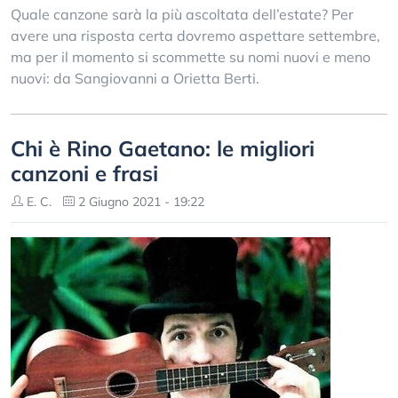
Quale canzone sarà la più ascoltata dell’estate? Per
avere una risposta certa dovremo aspettare settembre,
ma per il momento si scommette su nomi nuovi e meno
nuovi: da Sangiovanni a Orietta Berti.
Chi è Rino Gaetano: le migliori
canzoni e frasi
E. C.
2 Giugno 2021 - 19:22