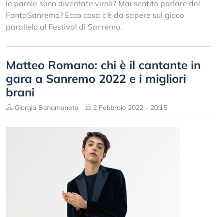
le parole sono diventate virali? Mai sentito parlare del
FantaSanremo? Ecco cosa c’è da sapere sul gioco
parallelo al Festival di Sanremo.
Matteo Romano: chi è il cantante in
gara a Sanremo 2022 e i migliori
brani
Giorgia Bonamoneta
2 Febbraio 2022 - 20:15