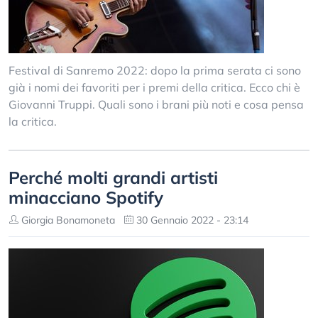
Festival di Sanremo 2022: dopo la prima serata ci sono
già i nomi dei favoriti per i premi della critica. Ecco chi è
Giovanni Truppi. Quali sono i brani più noti e cosa pensa
la critica.
Perché molti grandi artisti
minacciano Spotify
Giorgia Bonamoneta
30 Gennaio 2022 - 23:14