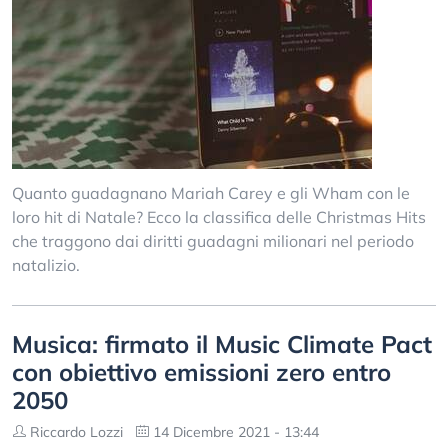
Quanto guadagnano Mariah Carey e gli Wham con le
loro hit di Natale? Ecco la classifica delle Christmas Hits
che traggono dai diritti guadagni milionari nel periodo
natalizio.
Musica: firmato il Music Climate Pact
con obiettivo emissioni zero entro
2050
Riccardo Lozzi
14 Dicembre 2021 - 13:44