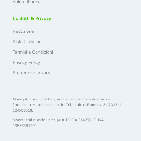
Valute (Forex)
Contatti & Privacy
Redazione
Risk Disclaimer
Termini e Condizioni
Privacy Policy
Preferenze privacy
Money.it
è una testata giornalistica a tema economico e
finanziario. Autorizzazione del Tribunale di Roma N. 84/2018 del
12/04/2018.
Money.it srl a socio unico (Aut. ROC n.31425) - P. IVA:
13586361001