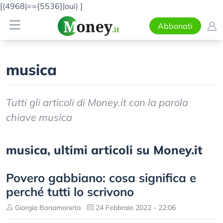
[(4968|=={5536}|oui)
]
Abbonati
musica
Tutti gli articoli di Money.it con la parola
chiave musica
musica, ultimi articoli su Money.it
Povero gabbiano: cosa significa e
perché tutti lo scrivono
Giorgia Bonamoneta
24 Febbraio 2022 - 22:06