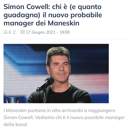
Simon Cowell: chi è (e quanto
guadagna) il nuovo probabile
manager dei Maneskin
E. C.
17 Giugno 2021 - 19:09
I Maneskin puntano in alto arrivando a raggiungere
Simon Cowell. Vediamo chi è il nuovo possibile manager
della band.