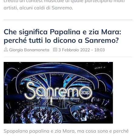
creato un contest musicale al quale partecipano molti
artisti, alcuni caldi di Sanremo.
Che significa Papalina e zia Mara:
perché tutti lo dicono a Sanremo?
Giorgia Bonamoneta
3 Febbraio 2022 - 18:03
Spopolano papalina e zia Mara, ma cosa sono e perché