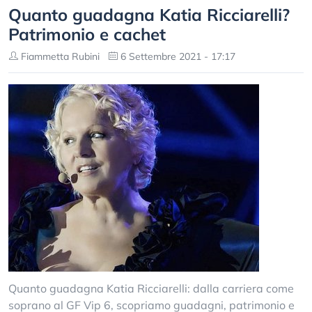
Quanto guadagna Katia Ricciarelli?
Patrimonio e cachet
Fiammetta Rubini
6 Settembre 2021 - 17:17
Quanto guadagna Katia Ricciarelli: dalla carriera come
soprano al GF Vip 6, scopriamo guadagni, patrimonio e