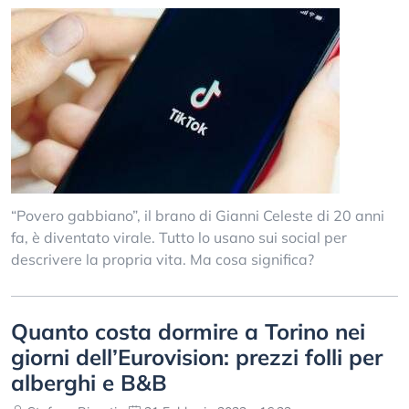
“Povero gabbiano”, il brano di Gianni Celeste di 20 anni
fa, è diventato virale. Tutto lo usano sui social per
descrivere la propria vita. Ma cosa significa?
Quanto costa dormire a Torino nei
giorni dell’Eurovision: prezzi folli per
alberghi e B&B