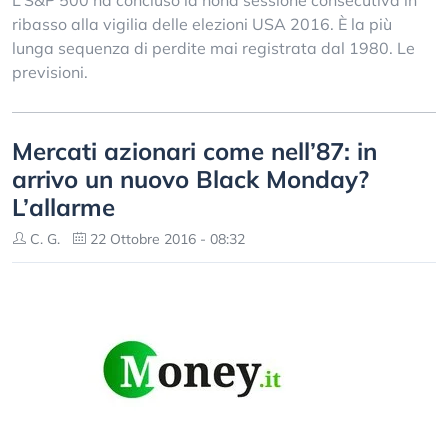
L’S&P 500 ha concluso la nona sessione consecutiva in
ribasso alla vigilia delle elezioni USA 2016. È la più
lunga sequenza di perdite mai registrata dal 1980. Le
previsioni.
Mercati azionari come nell’87: in
arrivo un nuovo Black Monday?
L’allarme
C. G.
22 Ottobre 2016 - 08:32