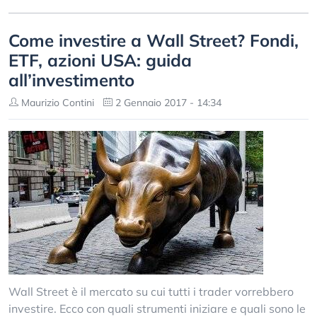
Come investire a Wall Street? Fondi,
ETF, azioni USA: guida
all’investimento
Maurizio Contini
2 Gennaio 2017 - 14:34
Wall Street è il mercato su cui tutti i trader vorrebbero
investire. Ecco con quali strumenti iniziare e quali sono le