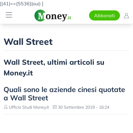
[(41|=={5536}|oui)
]
Abbonati
Wall Street
Wall Street, ultimi articoli su
Money.it
Quali sono le aziende cinesi quotate
a Wall Street
Ufficio Studi Money.it
30 Settembre 2019 - 16:24