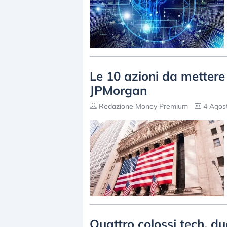
Le 10 azioni da mettere
JPMorgan
Redazione Money Premium
4 Agost
Quattro colossi tech, due