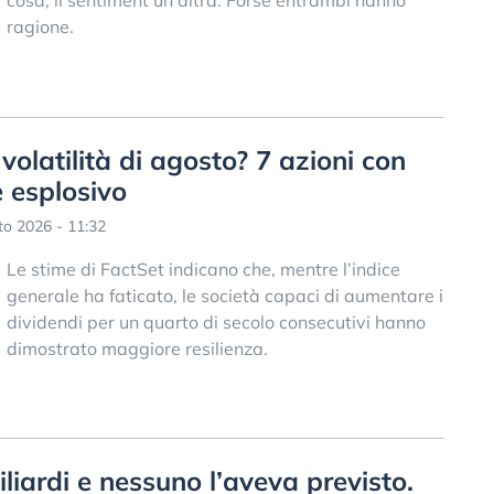
cosa, il sentiment un’altra. Forse entrambi hanno
ragione.
 volatilità di agosto? 7 azioni con
 esplosivo
o 2026 - 11:32
Le stime di FactSet indicano che, mentre l’indice
generale ha faticato, le società capaci di aumentare i
dividendi per un quarto di secolo consecutivi hanno
dimostrato maggiore resilienza.
iardi e nessuno l’aveva previsto.