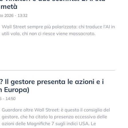
 metà
o 2026 - 13:32
Wall Street sempre più polarizzata: chi traduce l’AI in
utili vola, chi non ci riesce viene massacrato.
 Il gestore presenta le azioni e i
in Europa)
6 - 14:50
Guardare oltre Wall Street: è questo il consiglio del
gestore, che ha citato la presenza eccessiva delle
azioni delle Magnifiche 7 sugli indici USA. Le