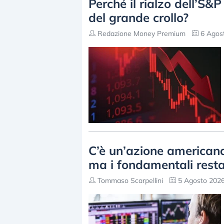
Perché il rialzo dell’S&
del grande crollo?
Redazione Money Premium
6 Agost
C’è un’azione american
ma i fondamentali resta
Tommaso Scarpellini
5 Agosto 2026