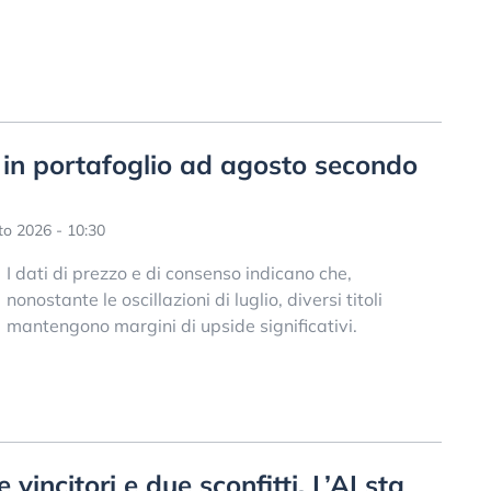
 in portafoglio ad agosto secondo
o 2026 - 10:30
I dati di prezzo e di consenso indicano che,
nonostante le oscillazioni di luglio, diversi titoli
mantengono margini di upside significativi.
 vincitori e due sconfitti. L’AI sta