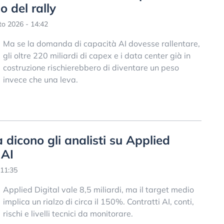
o del rally
o 2026 - 14:42
Ma se la domanda di capacità AI dovesse rallentare,
gli oltre 220 miliardi di capex e i data center già in
costruzione rischierebbero di diventare un peso
invece che una leva.
 dicono gli analisti su Applied
 AI
11:35
Applied Digital vale 8,5 miliardi, ma il target medio
implica un rialzo di circa il 150%. Contratti AI, conti,
rischi e livelli tecnici da monitorare.