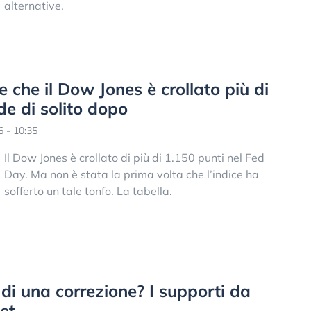
alternative.
te che il Dow Jones è crollato più di
de di solito dopo
6 - 10:35
Il Dow Jones è crollato di più di 1.150 punti nel Fed
Day. Ma non è stata la prima volta che l’indice ha
sofferto un tale tonfo. La tabella.
 di una correzione? I supporti da
et