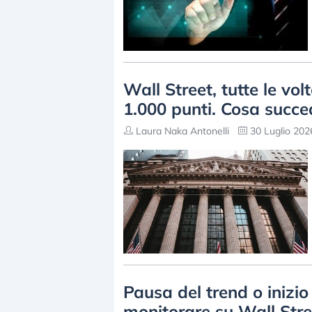
Wall Street, tutte le vol
1.000 punti. Cosa succe
Laura Naka Antonelli
30 Luglio 202
Pausa del trend o inizio
monitorare su Wall Stre