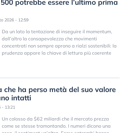
P 500 potrebbe essere l’ultimo prima
o 2026 - 12:59
Da un lato la tentazione di inseguire il momentum,
dall’altro la consapevolezza che movimenti
concentrati non sempre aprono a rialzi sostenibili: la
prudenza appare la chiave di lettura più coerente
a che ha perso metà del suo valore
no intatti
 - 13:21
Un colosso da $62 miliardi che il mercato prezza
come se stesse tramontando. I numeri dicono una