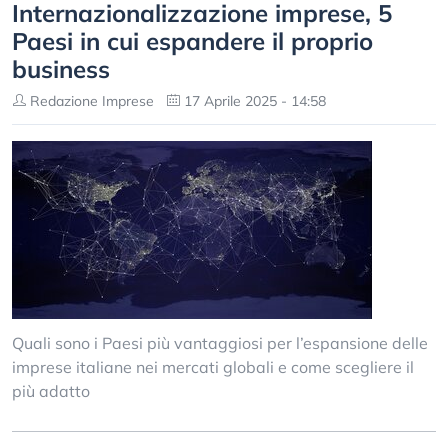
Internazionalizzazione imprese, 5
Paesi in cui espandere il proprio
business
Redazione Imprese
17 Aprile 2025 - 14:58
Quali sono i Paesi più vantaggiosi per l’espansione delle
imprese italiane nei mercati globali e come scegliere il
più adatto