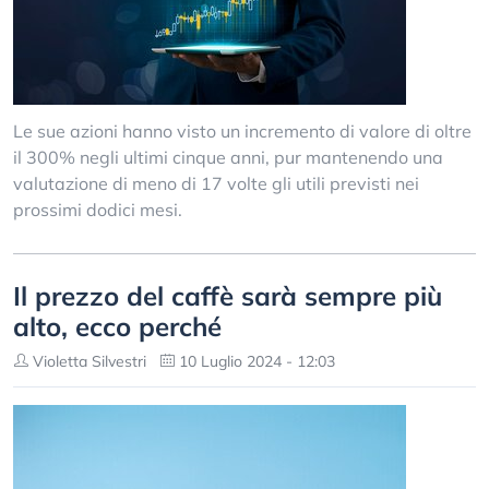
Le sue azioni hanno visto un incremento di valore di oltre
il 300% negli ultimi cinque anni, pur mantenendo una
valutazione di meno di 17 volte gli utili previsti nei
prossimi dodici mesi.
Il prezzo del caffè sarà sempre più
alto, ecco perché
Violetta Silvestri
10 Luglio 2024 - 12:03