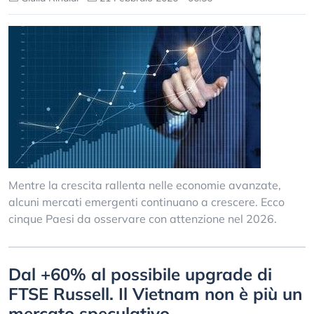
Mentre la crescita rallenta nelle economie avanzate,
alcuni mercati emergenti continuano a crescere. Ecco
cinque Paesi da osservare con attenzione nel 2026.
Dal +60% al possibile upgrade di
FTSE Russell. Il Vietnam non è più un
mercato speculativo