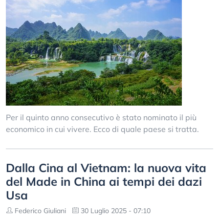
Per il quinto anno consecutivo è stato nominato il più
economico in cui vivere. Ecco di quale paese si tratta.
Dalla Cina al Vietnam: la nuova vita
del Made in China ai tempi dei dazi
Usa
Federico Giuliani
30 Luglio 2025 - 07:10