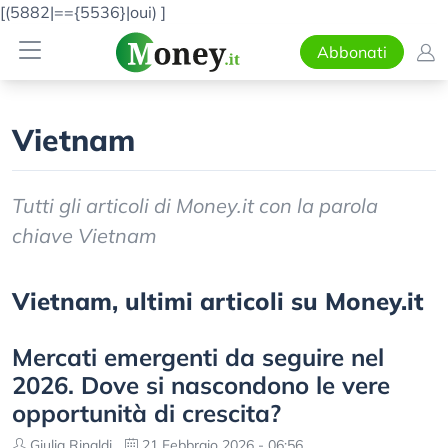
[(5882|=={5536}|oui)
]
Abbonati
Vietnam
Tutti gli articoli di Money.it con la parola
chiave Vietnam
Vietnam, ultimi articoli su Money.it
Mercati emergenti da seguire nel
2026. Dove si nascondono le vere
opportunità di crescita?
Giulia Rinaldi
21 Febbraio 2026 - 06:56