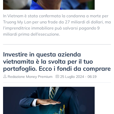
In Vietnam è stata confermata la condanna a morte per
Truong My Lan per una frode da 27 miliardi di dollari, ma
l’imprenditrice immobiliare può salvarsi pagando 9
miliardi prima dell’esecuzione.
Investire in questa azienda
vietnamita è la svolta per il tuo
portafoglio. Ecco i fondi da comprare
Redazione Money Premium
25 Luglio 2024 - 06:19