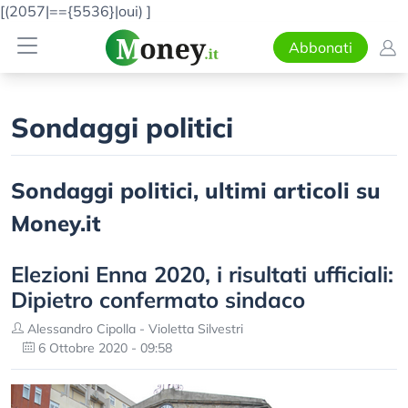
[(2057|=={5536}|oui)
]
Abbonati
Sondaggi politici
Sondaggi politici, ultimi articoli su
Money.it
Elezioni Enna 2020, i risultati ufficiali:
Dipietro confermato sindaco
Alessandro Cipolla - Violetta Silvestri
6 Ottobre 2020 - 09:58