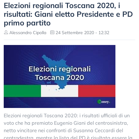
Elezioni regionali Toscana 2020, i
risultati: Giani eletto Presidente e PD
primo partito
Alessandro Cipolla
24 Settembre 2020 - 12:32
Elezioni regionali Toscana 2020: i risultati ufficiali di un
voto che ha premiato Eugenio Giani del centrosinistra,
netto vincitore nei confronti di Susanna Ceccardi del
centrodestra, mentre la lista del PD è risultata essere la