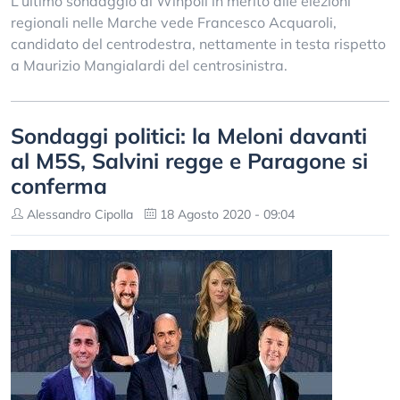
L’ultimo sondaggio di Winpoll in merito alle elezioni
regionali nelle Marche vede Francesco Acquaroli,
candidato del centrodestra, nettamente in testa rispetto
a Maurizio Mangialardi del centrosinistra.
Sondaggi politici: la Meloni davanti
al M5S, Salvini regge e Paragone si
conferma
Alessandro Cipolla
18 Agosto 2020 - 09:04