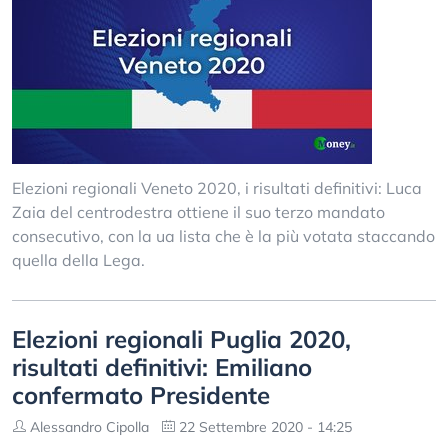
Elezioni regionali Veneto 2020, i risultati definitivi: Luca
Zaia del centrodestra ottiene il suo terzo mandato
consecutivo, con la ua lista che è la più votata staccando
quella della Lega.
Elezioni regionali Puglia 2020,
risultati definitivi: Emiliano
confermato Presidente
Alessandro Cipolla
22 Settembre 2020 - 14:25