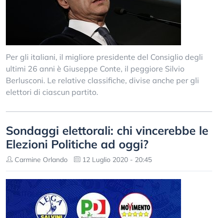
Per gli italiani, il migliore presidente del Consiglio degli
ultimi 26 anni è Giuseppe Conte, il peggiore Silvio
Berlusconi. Le relative classifiche, divise anche per gli
elettori di ciascun partito.
Sondaggi elettorali: chi vincerebbe le
Elezioni Politiche ad oggi?
Carmine Orlando
12 Luglio 2020 - 20:45