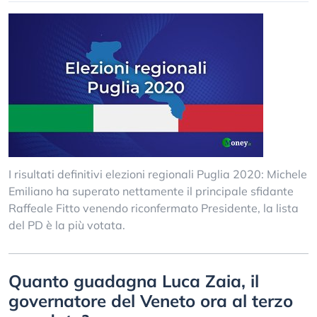
I risultati definitivi elezioni regionali Puglia 2020: Michele
Emiliano ha superato nettamente il principale sfidante
Raffeale Fitto venendo riconfermato Presidente, la lista
del PD è la più votata.
Quanto guadagna Luca Zaia, il
governatore del Veneto ora al terzo