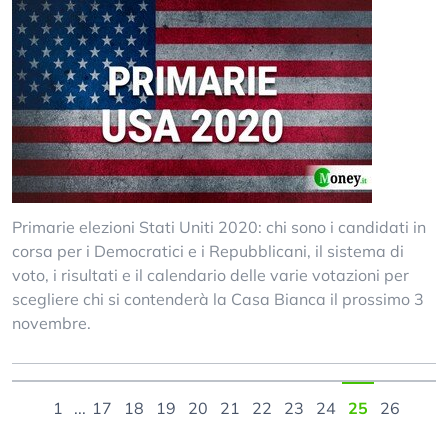
Primarie elezioni Stati Uniti 2020: chi sono i candidati in
corsa per i Democratici e i Repubblicani, il sistema di
voto, i risultati e il calendario delle varie votazioni per
scegliere chi si contenderà la Casa Bianca il prossimo 3
novembre.
1
...
17
18
19
20
21
22
23
24
25
26