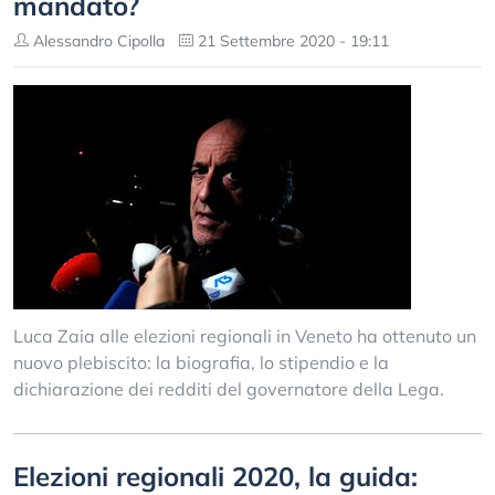
mandato?
Alessandro Cipolla
21 Settembre 2020 - 19:11
Luca Zaia alle elezioni regionali in Veneto ha ottenuto un
nuovo plebiscito: la biografia, lo stipendio e la
dichiarazione dei redditi del governatore della Lega.
Elezioni regionali 2020, la guida: