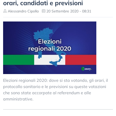
orari, candidati e previsioni
Alessandro Cipolla
20 Settembre 2020 - 08:31
Elezioni regionali 2020: dove si sta votando, gli orari, il
protocollo sanitario e le previsioni su queste votazioni
che sono state accorpate al referendum e alle
amministrative.