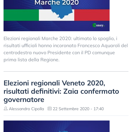
Elezioni regionali Marche 2020: ultimato lo spoglio, i
risultati ufficiali hanno incoronato Francesco Aquaroli del
centrodestra nuovo Presidente con il PD comunque
prima lista della Regione.
Elezioni regionali Veneto 2020,
risultati definitivi: Zaia confermato
governatore
Alessandro Cipolla
22 Settembre 2020 - 17:40