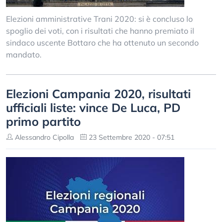
Elezioni amministrative Trani 2020: si è concluso lo
spoglio dei voti, con i risultati che hanno premiato il
sindaco uscente Bottaro che ha ottenuto un secondo
mandato.
Elezioni Campania 2020, risultati
ufficiali liste: vince De Luca, PD
primo partito
Alessandro Cipolla
23 Settembre 2020 - 07:51