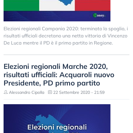
Elezioni regionali Campania 2020: terminato lo spoglio, i
risultati ufficiali decretano una netta vittoria di Vincenzo
De Luca mentre il PD è il primo partito in Regione.
Elezioni regionali Marche 2020,
risultati ufficiali: Acquaroli nuovo
Presidente, PD primo partito
Alessandro Cipolla
22 Settembre 2020 - 21:59