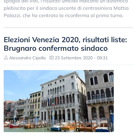
spoglio dei voti, i risultati ufficiali indicano un autentico
plebiscito per il sindaco uscente di centrosinisra Mattia
Palazzi, che ha centrato la riconferma al primo turno.
Elezioni Venezia 2020, risultati liste:
Brugnaro confermato sindaco
Alessandro Cipolla
23 Settembre 2020 - 09:31