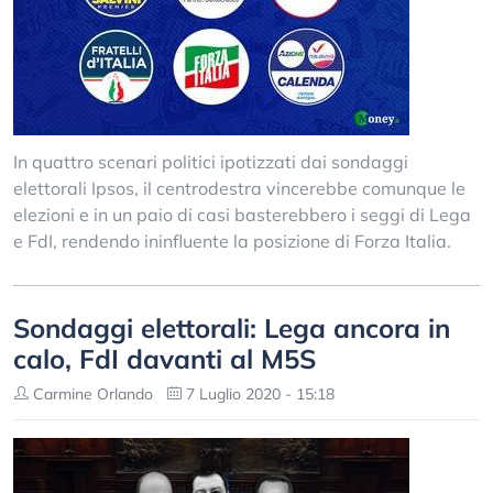
In quattro scenari politici ipotizzati dai sondaggi
elettorali Ipsos, il centrodestra vincerebbe comunque le
elezioni e in un paio di casi basterebbero i seggi di Lega
e FdI, rendendo ininfluente la posizione di Forza Italia.
Sondaggi elettorali: Lega ancora in
calo, FdI davanti al M5S
Carmine Orlando
7 Luglio 2020 - 15:18