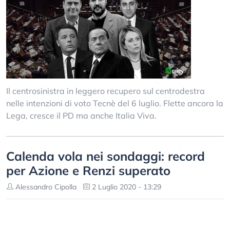
Il centrosinistra in leggero recupero sul centrodestra
nelle intenzioni di voto Tecnè del 6 luglio. Flette ancora la
Lega, cresce il PD ma anche Italia Viva.
Calenda vola nei sondaggi: record
per Azione e Renzi superato
Alessandro Cipolla
2 Luglio 2020 - 13:29