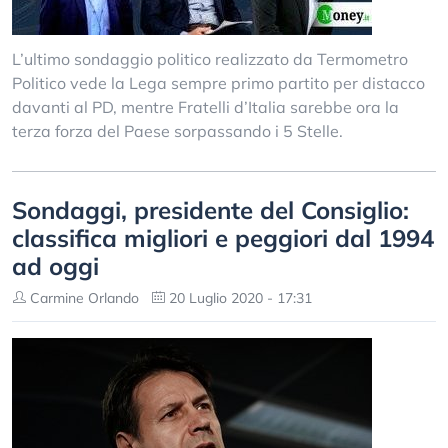
L’ultimo sondaggio politico realizzato da Termometro
Politico vede la Lega sempre primo partito per distacco
davanti al PD, mentre Fratelli d’Italia sarebbe ora la
terza forza del Paese sorpassando i 5 Stelle.
Sondaggi, presidente del Consiglio:
classifica migliori e peggiori dal 1994
ad oggi
Carmine Orlando
20 Luglio 2020 - 17:31