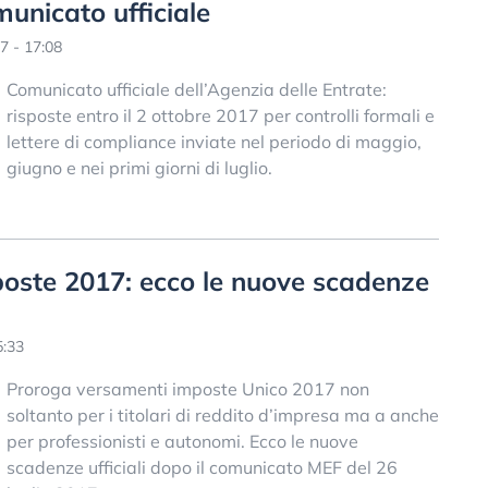
municato ufficiale
7 - 17:08
Comunicato ufficiale dell’Agenzia delle Entrate:
risposte entro il 2 ottobre 2017 per controlli formali e
lettere di compliance inviate nel periodo di maggio,
giugno e nei primi giorni di luglio.
oste 2017: ecco le nuove scadenze
5:33
Proroga versamenti imposte Unico 2017 non
soltanto per i titolari di reddito d’impresa ma a anche
per professionisti e autonomi. Ecco le nuove
scadenze ufficiali dopo il comunicato MEF del 26