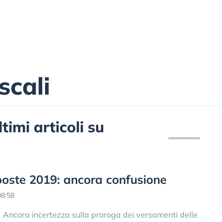
scali
timi articoli su
oste 2019: ancora confusione
08:58
Ancora incertezza sulla proroga dei versamenti delle