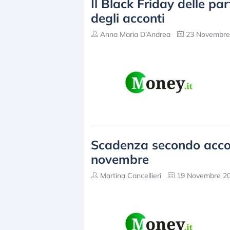
Il Black Friday delle pa
degli acconti
Anna Maria D’Andrea
23 Novembre 
Scadenza secondo accon
novembre
Martina Cancellieri
19 Novembre 20