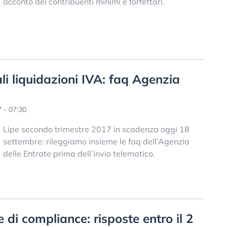
acconto dei contribuenti minimi e forfettari.
li liquidazioni IVA: faq Agenzia
 - 07:30
Lipe secondo trimestre 2017 in scadenza oggi 18
settembre: rileggiamo insieme le faq dell’Agenzia
delle Entrate prima dell’invio telematico.
re di compliance: risposte entro il 2