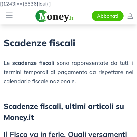
[(1243|=={5536}|oui)
]
Abbonati
Scadenze fiscali
Le
scadenze fiscali
sono rappresentate da tutti i
termini temporali di pagamento da rispettare nel
calendario fiscale nazionale.
Scadenze fiscali, ultimi articoli su
Money.it
Il Fisco va in ferie. Quali versamenti