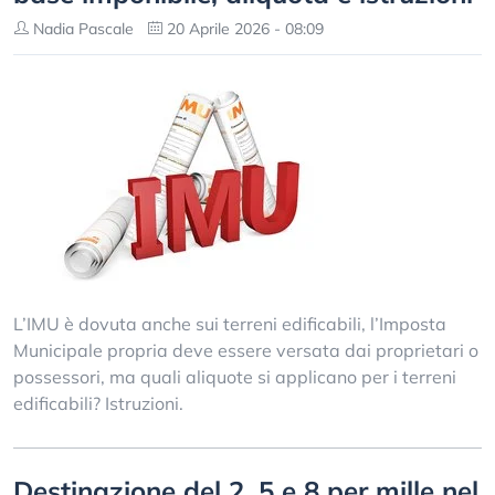
Nadia Pascale
20 Aprile 2026 - 08:09
L’IMU è dovuta anche sui terreni edificabili, l’Imposta
Municipale propria deve essere versata dai proprietari o
possessori, ma quali aliquote si applicano per i terreni
edificabili? Istruzioni.
Destinazione del 2, 5 e 8 per mille nel