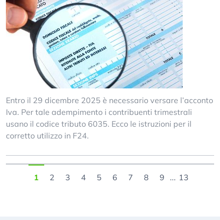
Entro il 29 dicembre 2025 è necessario versare l’acconto
Iva. Per tale adempimento i contribuenti trimestrali
usano il codice tributo 6035. Ecco le istruzioni per il
corretto utilizzo in F24.
1
2
3
4
5
6
7
8
9
...
13