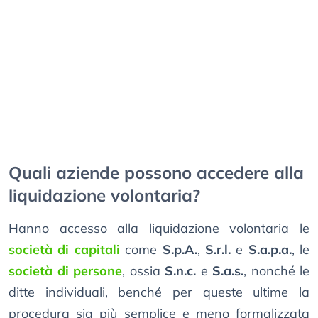
Quali aziende possono accedere alla
liquidazione volontaria?
Hanno accesso alla liquidazione volontaria le
società di capitali
come
S.p.A.
,
S.r.l.
e
S.a.p.a.
, le
società di persone
, ossia
S.n.c.
e
S.a.s.
, nonché le
ditte individuali, benché per queste ultime la
procedura sia più semplice e meno formalizzata