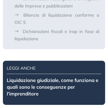
delle Imprese e pubblicazioni
Bilancio di liquidazione conforme a
OIC 5
Dichiarazioni fiscali e Irap in fase di
liquidazione
LEGGI ANCHE
Liquidazione giudiziale, come funziona e
quali sono le conseguenze per
l’imprenditore