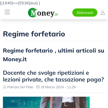
[(1940|=={5536}|oui)
]
Abbonati
Regime forfetario
Regime forfetario , ultimi articoli su
Money.it
Docente che svolge ripetizioni e
lezioni private, che tassazione paga?
Patrizia Del Pidio
18 Marzo 2024 - 11:29