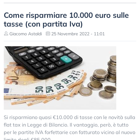
Come risparmiare 10.000 euro sulle
tasse (con partita Iva)
Giacomo Astaldi
25 Novembre 2022 - 11:01
Si risparmiano quasi €10.000 di tasse con le novità sulla
flat tax in Legge di Bilancio. Il vantaggio, però, è tutto
per le partite IVA forfettarie con fatturato vicino al nuovo
limite degli €85.000.