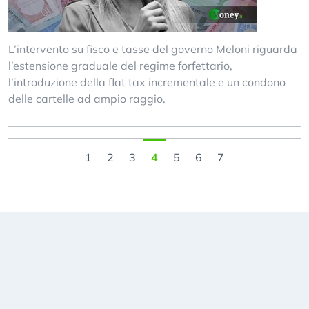
L’intervento su fisco e tasse del governo Meloni riguarda
l’estensione graduale del regime forfettario,
l’introduzione della flat tax incrementale e un condono
delle cartelle ad ampio raggio.
1
2
3
4
5
6
7