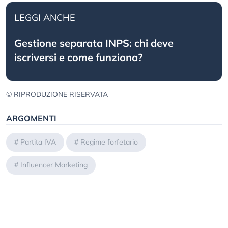
LEGGI ANCHE
Gestione separata INPS: chi deve
iscriversi e come funziona?
© RIPRODUZIONE RISERVATA
ARGOMENTI
#
Partita IVA
#
Regime forfetario
#
Influencer Marketing