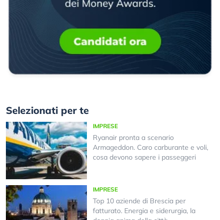
Selezionati per te
IMPRESE
Ryanair pronta a scenario
Armageddon. Caro carburante e voli,
cosa devono sapere i passeggeri
IMPRESE
Top 10 aziende di Brescia per
fatturato. Energia e siderurgia, la