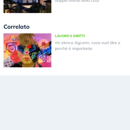
doppia anima della città
Correlato
LAVORO E DIRITTI
«In elenco Agcom», cosa vuol dire e
perché è importante