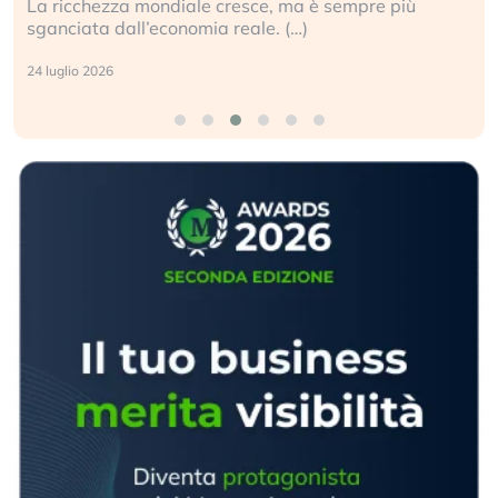
La ricchezza mondiale cresce, ma è sempre più
sganciata dall’economia reale. (…)
24 luglio 2026