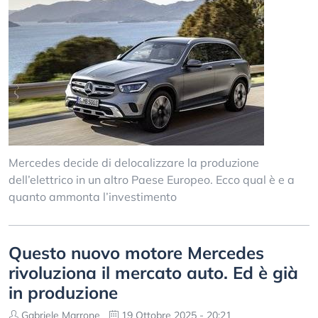
Mercedes decide di delocalizzare la produzione
dell’elettrico in un altro Paese Europeo. Ecco qual è e a
quanto ammonta l’investimento
Questo nuovo motore Mercedes
rivoluziona il mercato auto. Ed è già
in produzione
Gabriele Marrone
19 Ottobre 2025 - 20:21