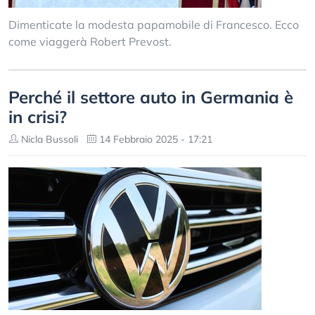
Dimenticate la modesta papamobile di Francesco. Ecco
come viaggerà Robert Prevost.
Perché il settore auto in Germania è
in crisi?
Nicla Bussoli
14 Febbraio 2025 - 17:21