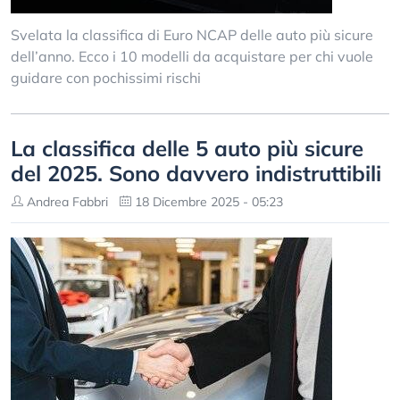
Svelata la classifica di Euro NCAP delle auto più sicure
dell’anno. Ecco i 10 modelli da acquistare per chi vuole
guidare con pochissimi rischi
La classifica delle 5 auto più sicure
del 2025. Sono davvero indistruttibili
Andrea Fabbri
18 Dicembre 2025 - 05:23