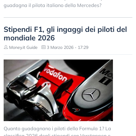
guadagna il pilota italiano della Mercedes?
Stipendi F1, gli ingaggi dei piloti del
mondiale 2026
Money.it Guide
3 Marzo 2026 - 17:29
Quanto guadagnano i piloti della Formula 1? La
classifica 2026 degli stipendi con Verstappen e