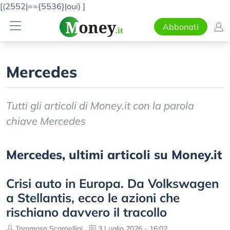
[(2552|=={5536}|oui)
]
Abbonati
Mercedes
Tutti gli articoli di Money.it con la parola
chiave Mercedes
Mercedes, ultimi articoli su Money.it
Crisi auto in Europa. Da Volkswagen
a Stellantis, ecco le azioni che
rischiano davvero il tracollo
Tommaso Scarpellini
3 Luglio 2026 - 16:02