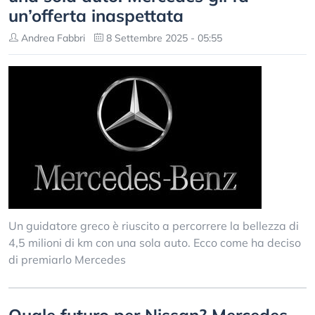
un’offerta inaspettata
Andrea Fabbri
8 Settembre 2025 - 05:55
Un guidatore greco è riuscito a percorrere la bellezza di
4,5 milioni di km con una sola auto. Ecco come ha deciso
di premiarlo Mercedes