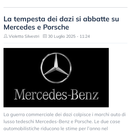
La tempesta dei dazi si abbatte su
Mercedes e Porsche
Violetta Silvestri
30 Luglio 2025 - 11:24
La guerra commerciale dei dazi colpisce i marchi auto di
lusso tedeschi Mercedes-Benz e Porsche. Le due case
automobilistiche riducono le stime per l’anno nel