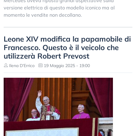
Mercedes aveva riposto grandi aspettative sulla
versione elettrica di questo modello iconico ma al
momento le vendite non decollano.
Leone XIV modifica la papamobile di
Francesco. Questo è il veicolo che
utilizzerà Robert Prevost
Ilena D’Errico
19 Maggio 2025 - 19:00