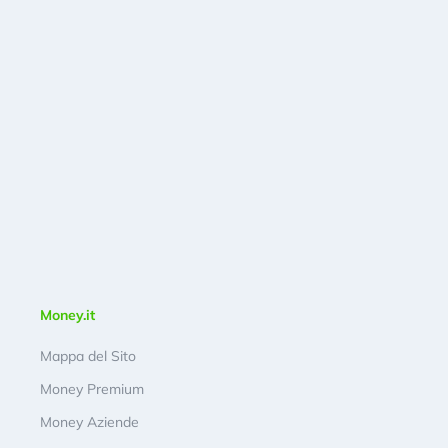
Money.it
Mappa del Sito
Money Premium
Money Aziende