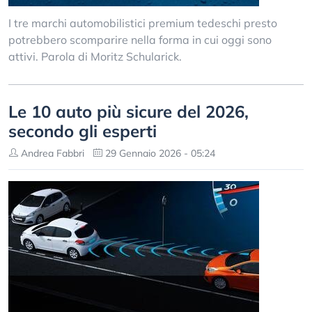
I tre marchi automobilistici premium tedeschi presto
potrebbero scomparire nella forma in cui oggi sono
attivi. Parola di Moritz Schularick.
Le 10 auto più sicure del 2026,
secondo gli esperti
Andrea Fabbri
29 Gennaio 2026 - 05:24