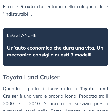
Ecco le
5 auto
che entrano nella categoria delle
“indistruttibili”.
LEGGI ANCHE
Un’auto economica che dura una vita. Un
meccanico consiglia questi 3 modelli
Toyota Land Cruiser
Quando si parla di fuoristrada la
Toyota Land
Cruiser
è una vera e propria icona. Prodotta tra il
2000 e il 2010 è ancora in servizio presso
numerosi corpi delle Forze Armate e ha come