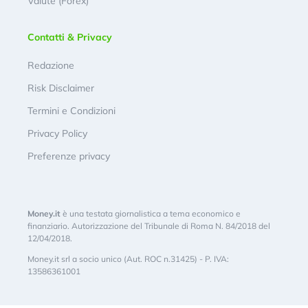
Valute (Forex)
Contatti & Privacy
Redazione
Risk Disclaimer
Termini e Condizioni
Privacy Policy
Preferenze privacy
Money.it
è una testata giornalistica a tema economico e
finanziario. Autorizzazione del Tribunale di Roma N. 84/2018 del
12/04/2018.
Money.it srl a socio unico (Aut. ROC n.31425) - P. IVA:
13586361001