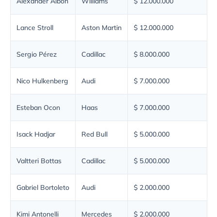
Alexander Albon
Williams
$ 12.000.000
Lance Stroll
Aston Martin
$ 12.000.000
Sergio Pérez
Cadillac
$ 8.000.000
Nico Hulkenberg
Audi
$ 7.000.000
Esteban Ocon
Haas
$ 7.000.000
Isack Hadjar
Red Bull
$ 5.000.000
Valtteri Bottas
Cadillac
$ 5.000.000
Gabriel Bortoleto
Audi
$ 2.000.000
Kimi Antonelli
Mercedes
$ 2.000.000