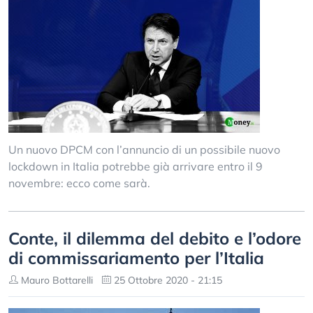
Un nuovo DPCM con l’annuncio di un possibile nuovo
lockdown in Italia potrebbe già arrivare entro il 9
novembre: ecco come sarà.
Conte, il dilemma del debito e l’odore
di commissariamento per l’Italia
Mauro Bottarelli
25 Ottobre 2020 - 21:15