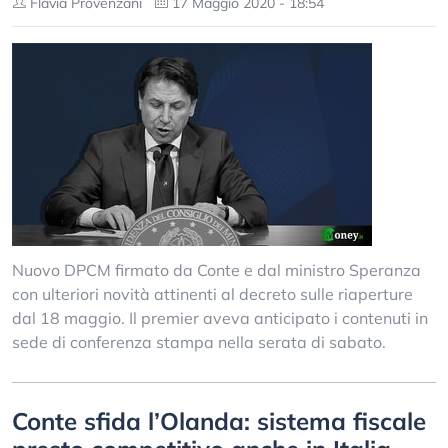
Flavia Provenzani
17 Maggio 2020 - 18:54
Nuovo DPCM firmato da Conte e dal ministro Speranza
con ulteriori novità attinenti al decreto sulle riaperture
dal 18 maggio. Il premier aveva anticipato i contenuti in
sede di conferenza stampa nella serata di sabato.
Conte sfida l’Olanda: sistema fiscale