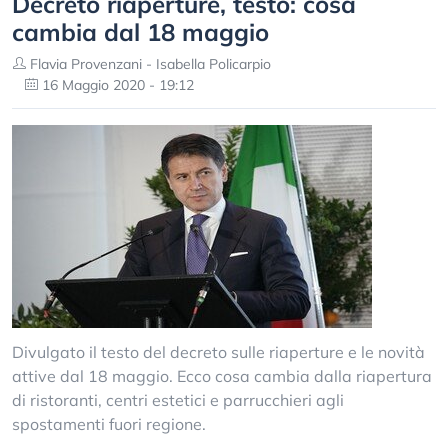
Decreto riaperture, testo: cosa
cambia dal 18 maggio
Flavia Provenzani - Isabella Policarpio
16 Maggio 2020 - 19:12
Divulgato il testo del decreto sulle riaperture e le novità
attive dal 18 maggio. Ecco cosa cambia dalla riapertura
di ristoranti, centri estetici e parrucchieri agli
spostamenti fuori regione.