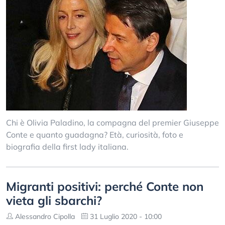
Chi è Olivia Paladino, la compagna del premier Giuseppe
Conte e quanto guadagna? Età, curiosità, foto e
biografia della first lady italiana.
Migranti positivi: perché Conte non
vieta gli sbarchi?
Alessandro Cipolla
31 Luglio 2020 - 10:00