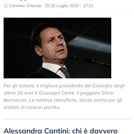
Carmine Orlando
20 Luglio 2020 - 17:31
Per gli italiani, il migliore presidente del Consiglio degli
ultimi 26 anni è Giuseppe Conte, il peggiore Silvio
Berlusconi. Le relative classifiche, divise anche per gli
elettori di ciascun partito.
Alessandra Cantini: chi è davvero