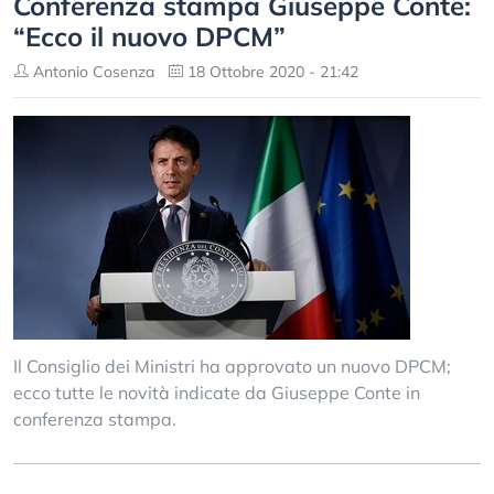
Conferenza stampa Giuseppe Conte:
“Ecco il nuovo DPCM”
Antonio Cosenza
18 Ottobre 2020 - 21:42
Il Consiglio dei Ministri ha approvato un nuovo DPCM;
ecco tutte le novità indicate da Giuseppe Conte in
conferenza stampa.