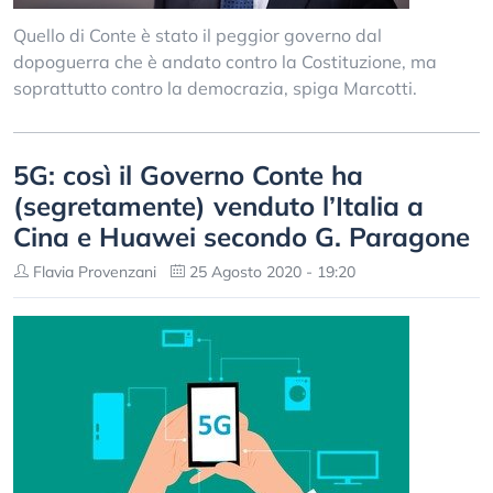
Quello di Conte è stato il peggior governo dal
dopoguerra che è andato contro la Costituzione, ma
soprattutto contro la democrazia, spiga Marcotti.
5G: così il Governo Conte ha
(segretamente) venduto l’Italia a
Cina e Huawei secondo G. Paragone
Flavia Provenzani
25 Agosto 2020 - 19:20