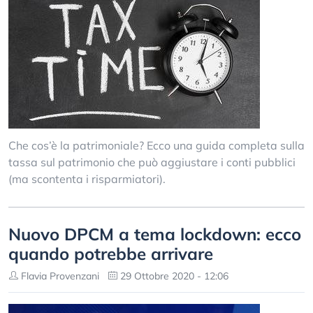
Che cos’è la patrimoniale? Ecco una guida completa sulla
tassa sul patrimonio che può aggiustare i conti pubblici
(ma scontenta i risparmiatori).
Nuovo DPCM a tema lockdown: ecco
quando potrebbe arrivare
Flavia Provenzani
29 Ottobre 2020 - 12:06