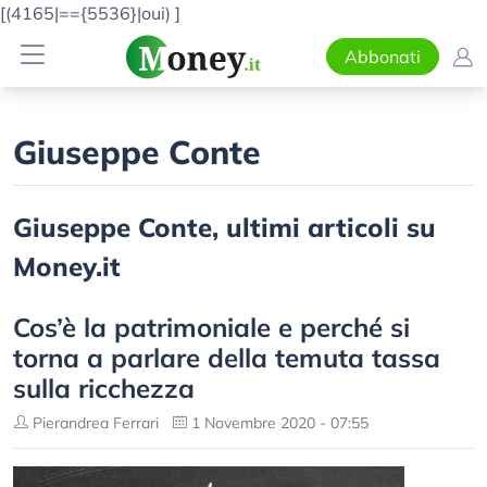
[(4165|=={5536}|oui)
]
Abbonati
Giuseppe Conte
Giuseppe Conte, ultimi articoli su
Money.it
Cos’è la patrimoniale e perché si
torna a parlare della temuta tassa
sulla ricchezza
Pierandrea Ferrari
1 Novembre 2020 - 07:55