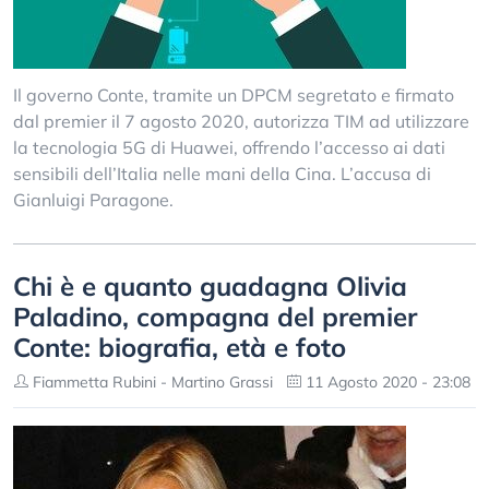
Il governo Conte, tramite un DPCM segretato e firmato
dal premier il 7 agosto 2020, autorizza TIM ad utilizzare
la tecnologia 5G di Huawei, offrendo l’accesso ai dati
sensibili dell’Italia nelle mani della Cina. L’accusa di
Gianluigi Paragone.
Chi è e quanto guadagna Olivia
Paladino, compagna del premier
Conte: biografia, età e foto
Fiammetta Rubini - Martino Grassi
11 Agosto 2020 - 23:08