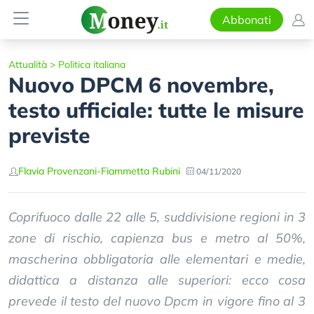
Abbonati
Attualità
>
Politica italiana
Nuovo DPCM 6 novembre,
testo ufficiale: tutte le misure
previste
Flavia Provenzani
-
Fiammetta Rubini
04/11/2020
Coprifuoco dalle 22 alle 5, suddivisione regioni in 3
zone di rischio, capienza bus e metro al 50%,
mascherina obbligatoria alle elementari e medie,
didattica a distanza alle superiori: ecco cosa
prevede il testo del nuovo Dpcm in vigore fino al 3