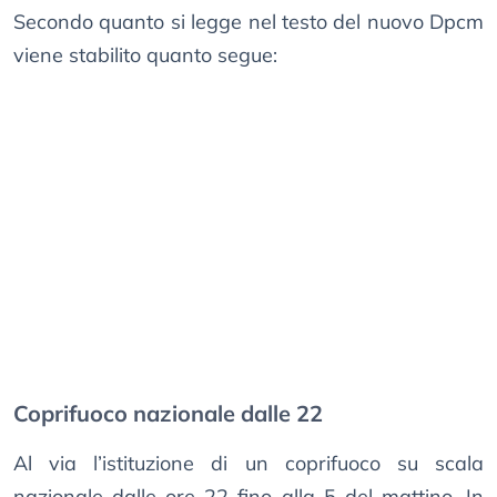
Secondo quanto si legge nel testo del nuovo Dpcm
viene stabilito quanto segue:
Coprifuoco nazionale dalle 22
Al via l’istituzione di un coprifuoco su scala
nazionale dalle ore 22 fino alla 5 del mattino. In