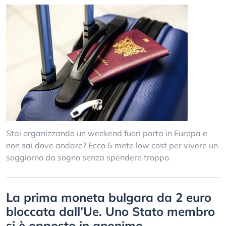
Stai organizzando un weekend fuori porta in Europa e
non sai dove andare? Ecco 5 mete low cost per vivere un
soggiorno da sogno senza spendere troppo.
La prima moneta bulgara da 2 euro
bloccata dall’Ue. Uno Stato membro
si è opposto in anonimo