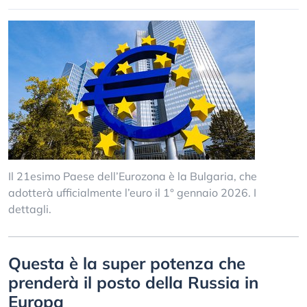
Il 21esimo Paese dell’Eurozona è la Bulgaria, che
adotterà ufficialmente l’euro il 1° gennaio 2026. I
dettagli.
Questa è la super potenza che
prenderà il posto della Russia in
Europa