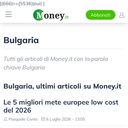
[(666|=={5536}|oui)
]
Abbonati
Bulgaria
Tutti gli articoli di Money.it con la parola
chiave Bulgaria
Bulgaria, ultimi articoli su Money.it
Le 5 migliori mete europee low cost
del 2026
Pasquale Conte
6 Luglio 2026 - 13:05