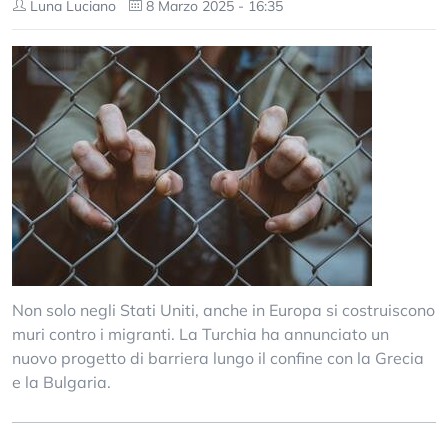
Luna Luciano
8 Marzo 2025 - 16:35
Non solo negli Stati Uniti, anche in Europa si costruiscono
muri contro i migranti. La Turchia ha annunciato un
nuovo progetto di barriera lungo il confine con la Grecia
e la Bulgaria.