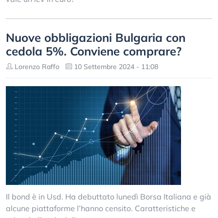
Nuove obbligazioni Bulgaria con
cedola 5%. Conviene comprare?
Lorenzo Raffo
10 Settembre 2024 - 11:08
Il bond è in Usd. Ha debuttato lunedì Borsa Italiana e già
alcune piattaforme l’hanno censito. Caratteristiche e