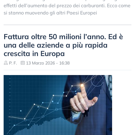
effetti dell’aumento del prezzo dei carburanti. Ecco come
si stanno muovendo gli altri Paesi Europei
Fattura oltre 50 milioni l’anno. Ed è
una delle aziende a più rapida
crescita in Europa
P. F.
13 Marzo 2026 - 16:38