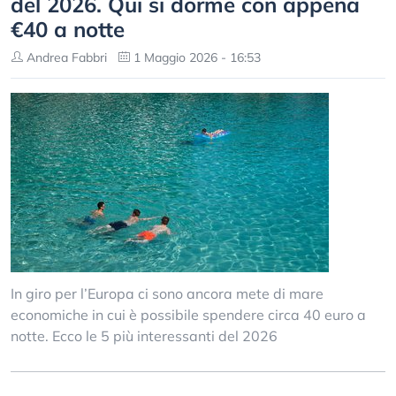
del 2026. Qui si dorme con appena
€40 a notte
Andrea Fabbri
1 Maggio 2026 - 16:53
In giro per l’Europa ci sono ancora mete di mare
economiche in cui è possibile spendere circa 40 euro a
notte. Ecco le 5 più interessanti del 2026