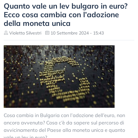
Quanto vale un lev bulgaro in euro?
Ecco cosa cambia con l’adozione
della moneta unica
Violetta Silvestri
10 Settembre 2024 - 15:43
Cosa cambia in Bulgaria con l’adozione dell’euro, non
ancora avvenuta? Cosa c’è da sapere sul percorso di
avvicinamento del Paese alla moneta unica e quanto
vale un lev in euro?