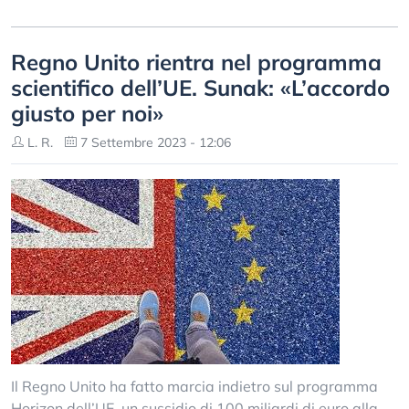
Regno Unito rientra nel programma
scientifico dell’UE. Sunak: «L’accordo
giusto per noi»
L. R.
7 Settembre 2023 - 12:06
Il Regno Unito ha fatto marcia indietro sul programma
Horizon dell’UE, un sussidio di 100 miliardi di euro alla