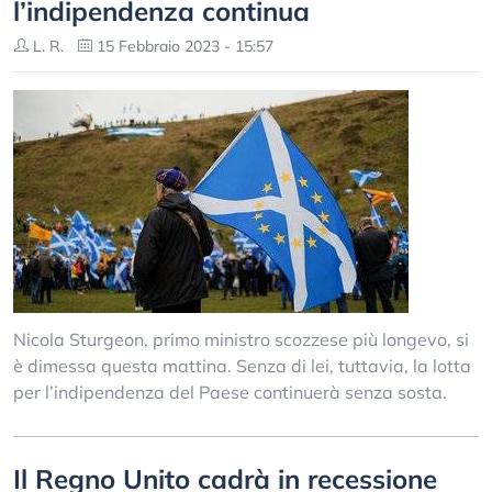
l’indipendenza continua
L. R.
15 Febbraio 2023 - 15:57
Nicola Sturgeon, primo ministro scozzese più longevo, si
è dimessa questa mattina. Senza di lei, tuttavia, la lotta
per l’indipendenza del Paese continuerà senza sosta.
Il Regno Unito cadrà in recessione