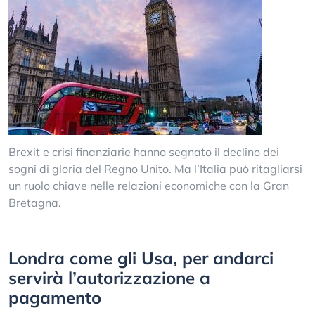
Brexit e crisi finanziarie hanno segnato il declino dei
sogni di gloria del Regno Unito. Ma l’Italia può ritagliarsi
un ruolo chiave nelle relazioni economiche con la Gran
Bretagna.
Londra come gli Usa, per andarci
servirà l’autorizzazione a
pagamento