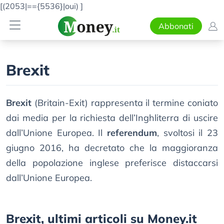
[(2053|=={5536}|oui)
]
Abbonati
Brexit
Brexit
(Britain-Exit) rappresenta il termine coniato
dai media per la richiesta dell’Inghliterra di uscire
dall’Unione Europea. Il
referendum
, svoltosi il 23
giugno 2016, ha decretato che la maggioranza
della popolazione inglese preferisce distaccarsi
dall’Unione Europea.
Brexit, ultimi articoli su Money.it