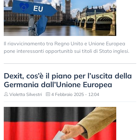
Il riavvicinamento tra Regno Unito e Unione Europea
pone interessanti opportunità sui titoli di Stato inglesi.
Dexit, cos’è il piano per l’uscita della
Germania dall’Unione Europea
Violetta Silvestri
4 Febbraio 2025 - 12:04