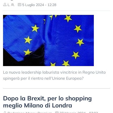
L. R.
5 Luglio 2024 - 12:28
La nuova leadership laburista vincitrice in Regno Unito
spingerà per il rientro nell’Unione Europea?
Dopo la Brexit, per lo shopping
meglio Milano di Londra