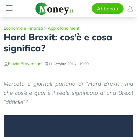
Abbonati
Economia e Finanza
>
Approfondimenti
Hard Brexit: cos’è e cosa
significa?
Flavia Provenzani
11 Ottobre 2016 - 19:09
Mercato e giornali parlano di “Hard Brexit”, ma
che cos’è e qual è il reale significato di una Brexit
“difficile”?