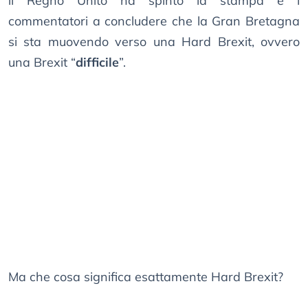
il Regno Unito ha spinto la stampa e i
commentatori a concludere che la Gran Bretagna
si sta muovendo verso una Hard Brexit, ovvero
una Brexit “
difficile
”.
Ma che cosa significa esattamente Hard Brexit?