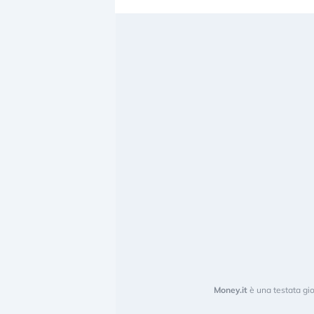
Money.it
è una testata gio