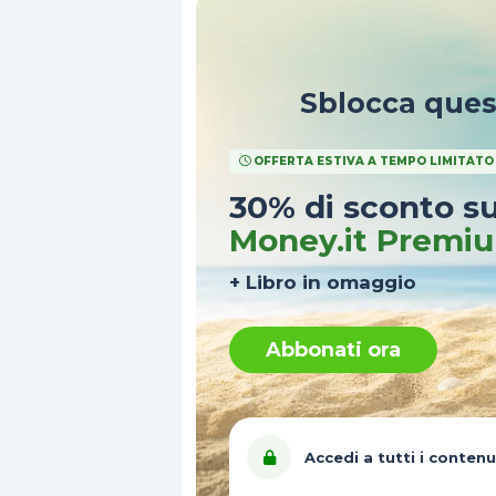
Sblocca que
OFFERTA ESTIVA A TEMPO LIMITATO
30% di sconto s
Money.it Premi
+ Libro in omaggio
Abbonati ora
Accedi a tutti i contenu