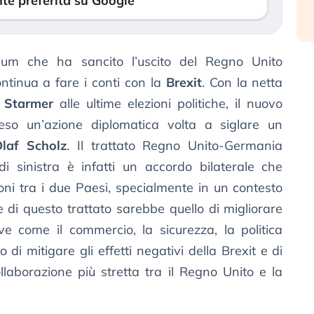
te preferita su Google
um che ha sancito l’uscito del Regno Unito
ntinua a fare i conti con la
Brexit
. Con la netta
r Starmer
alle ultime elezioni politiche, il nuovo
eso un’azione diplomatica volta a siglare un
laf Scholz
. Il trattato Regno Unito-Germania
i sinistra è infatti un accordo bilaterale che
oni tra i due Paesi, specialmente in un contesto
le di questo trattato sarebbe quello di migliorare
ve come il commercio, la sicurezza, la politica
di mitigare gli effetti negativi della Brexit e di
llaborazione più stretta tra il Regno Unito e la