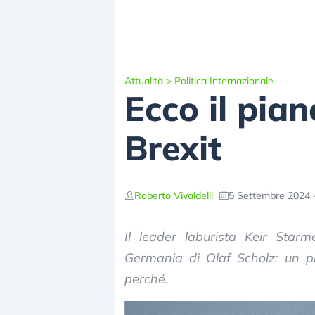
Attualità
>
Politica Internazionale
Ecco il pian
Brexit
Roberto Vivaldelli
5 Settembre 2024 
Il leader laburista Keir Star
Germania di Olaf Scholz: un pi
perché.