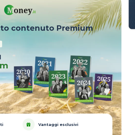
sto contenuto Premium
u
um
ti
Vantaggi esclusivi