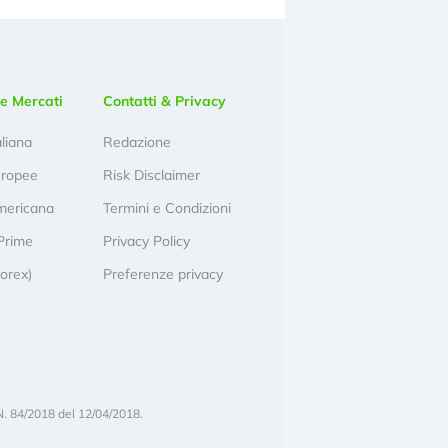
e Mercati
Contatti & Privacy
aliana
Redazione
uropee
Risk Disclaimer
mericana
Termini e Condizioni
Prime
Privacy Policy
Forex)
Preferenze privacy
N. 84/2018 del 12/04/2018.