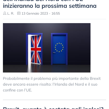
inizieranno la prossima settimana
L. R.
13 Gennaio 2023 - 16:55
Probabilmente il problema più importante della Brexit
deve ancora essere risolto: l’Irlanda del Nord e il suo
confine con l’UE.