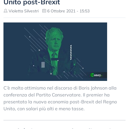
Unito post-Brexit
Violetta Silvestri
6 Ottobre 2021 - 15:53
C’è molto ottimismo nel discorso di Boris Johnson alla
conferenza del Partito Conservatore. Il premier ha
presentato la nuova economia post-Brexit del Regno
Unito, con salari più alti e meno tasse.