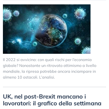
Il 2022 si avvicina: con quali rischi per l’economia
globale? Nonostante un ritrovato ottimismo a livello
mondiale, la ripresa potrebbe ancora inciampare in
almeno 10 ostacoli. L’analisi.
UK, nel post-Brexit mancano i
lavoratori: il grafico della settimana