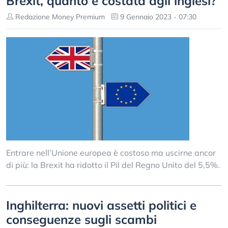
Brexit, quanto è costata agli inglesi?
Redazione Money Premium
9 Gennaio 2023 - 07:30
Entrare nell’Unione europea è costoso ma uscirne ancor
di più: la Brexit ha ridotto il Pil del Regno Unito del 5,5%.
Inghilterra: nuovi assetti politici e
conseguenze sugli scambi