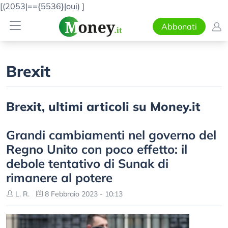
[(2053|=={5536}|oui)
]
Abbonati
Brexit
Brexit, ultimi articoli su Money.it
Grandi cambiamenti nel governo del
Regno Unito con poco effetto: il
debole tentativo di Sunak di
rimanere al potere
L. R.
8 Febbraio 2023 - 10:13