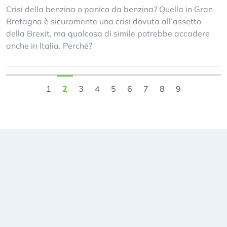
Crisi della benzina o panico da benzina? Quella in Gran
Bretagna è sicuramente una crisi dovuta all’assetto
della Brexit, ma qualcosa di simile potrebbe accadere
anche in Italia. Perché?
1
2
3
4
5
6
7
8
9