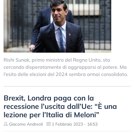
Rishi Sunak, primo ministro del Regno Unito, sta
cercando disperatamente di aggrapparsi al potere. Ma
l’esito delle elezioni del 2024 sembra ormai consolidato.
Brexit, Londra paga con la
recessione l’uscita dall’Ue: “È una
lezione per l’Italia di Meloni”
Giacomo Andreoli
1 Febbraio 2023 - 16:53