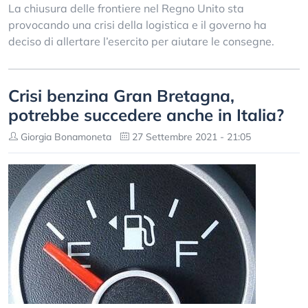
La chiusura delle frontiere nel Regno Unito sta
provocando una crisi della logistica e il governo ha
deciso di allertare l’esercito per aiutare le consegne.
Crisi benzina Gran Bretagna,
potrebbe succedere anche in Italia?
Giorgia Bonamoneta
27 Settembre 2021 - 21:05