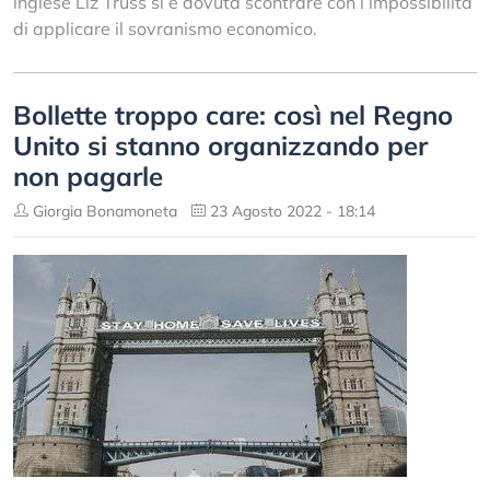
inglese Liz Truss si è dovuta scontrare con l’impossibilità
di applicare il sovranismo economico.
Bollette troppo care: così nel Regno
Unito si stanno organizzando per
non pagarle
Giorgia Bonamoneta
23 Agosto 2022 - 18:14