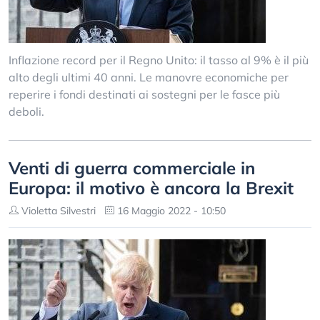
Inflazione record per il Regno Unito: il tasso al 9% è il più
alto degli ultimi 40 anni. Le manovre economiche per
reperire i fondi destinati ai sostegni per le fasce più
deboli.
Venti di guerra commerciale in
Europa: il motivo è ancora la Brexit
Violetta Silvestri
16 Maggio 2022 - 10:50