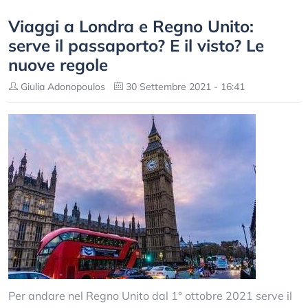
Viaggi a Londra e Regno Unito:
serve il passaporto? E il visto? Le
nuove regole
Giulia Adonopoulos
30 Settembre 2021 - 16:41
Per andare nel Regno Unito dal 1° ottobre 2021 serve il