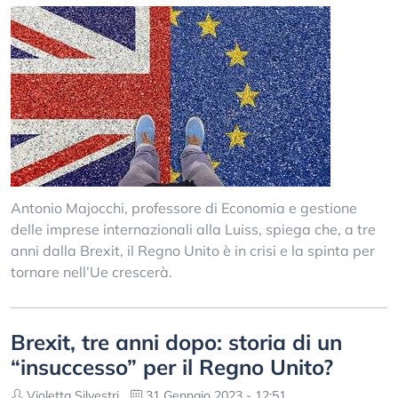
Antonio Majocchi, professore di Economia e gestione
delle imprese internazionali alla Luiss, spiega che, a tre
anni dalla Brexit, il Regno Unito è in crisi e la spinta per
tornare nell’Ue crescerà.
Brexit, tre anni dopo: storia di un
“insuccesso” per il Regno Unito?
Violetta Silvestri
31 Gennaio 2023 - 12:51