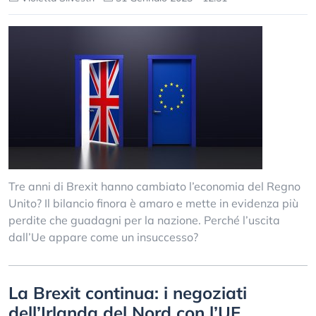
Tre anni di Brexit hanno cambiato l’economia del Regno
Unito? Il bilancio finora è amaro e mette in evidenza più
perdite che guadagni per la nazione. Perché l’uscita
dall’Ue appare come un insuccesso?
La Brexit continua: i negoziati
dell’Irlanda del Nord con l’UE