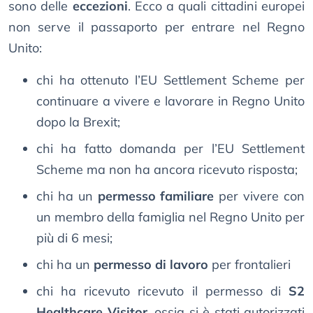
sono delle
eccezioni
. Ecco a quali cittadini europei
non serve il passaporto per entrare nel Regno
Unito:
chi ha ottenuto l’EU Settlement Scheme per
continuare a vivere e lavorare in Regno Unito
dopo la Brexit;
chi ha fatto domanda per l’EU Settlement
Scheme ma non ha ancora ricevuto risposta;
chi ha un
permesso familiare
per vivere con
un membro della famiglia nel Regno Unito per
più di 6 mesi;
chi ha un
permesso di lavoro
per frontalieri
chi ha ricevuto ricevuto il permesso di
S2
Healthcare Visitor
, ossia si è stati autorizzati