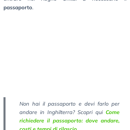
passaporto
.
Non hai il passaporto e devi farlo per
andare in Inghilterra? Scopri qui
Come
richiedere il passaporto: dove andare,
costi e tempi di rilascio
.