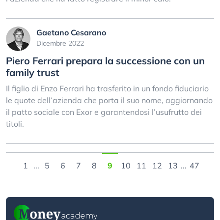
Gaetano Cesarano
Dicembre 2022
Piero Ferrari prepara la successione con un
family trust
Il figlio di Enzo Ferrari ha trasferito in un fondo fiduciario
le quote dell’azienda che porta il suo nome, aggiornando
il patto sociale con Exor e garantendosi l’usufrutto dei
titoli.
1
...
5
6
7
8
9
10
11
12
13
...
47