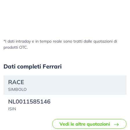
*I dati intraday e in tempo reale sono tratti dalle quotazioni di
prodotti OTC.
Dati completi Ferrari
RACE
SIMBOLO
NL0011585146
ISIN
Vedi le altre quotazioni