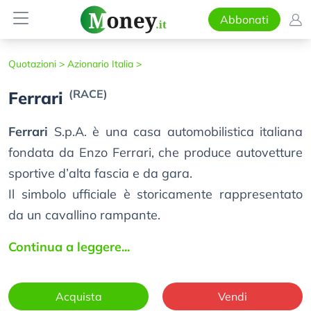
Abbonati
Quotazioni >
Azionario Italia >
(RACE)
Ferrari
Ferrari
S.p.A. è una casa automobilistica italiana
fondata da Enzo Ferrari, che produce autovetture
sportive d’alta fascia e da gara.
Il simbolo ufficiale è storicamente rappresentato
da un cavallino rampante.
Continua a leggere...
Acquista
Vendi