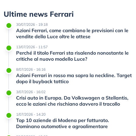
Ultime news Ferrari
30/07/2026 - 19:18
Azioni Ferrari, come cambiano le previsioni con le
vendite della Luce oltre le attese
13/07/2026 - 11:57
Perché il titolo Ferrari sta risalendo nonostante le
critiche al nuovo modello Luce?
8/07/2026 - 16:16
Azioni Ferrari in rosso ma sopra la neckline. Target
dopo il buyback tattico
3/07/2026 - 16:02
Crisi auto in Europa. Da Volkswagen a Stellantis,
ecco le azioni che rischiano davvero il tracollo
1/07/2026 - 14:20
Top 10 aziende di Modena per fatturato.
Dominano automotive e agroalimentare