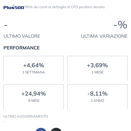
*80% dei conti al dettaglio di CFD perdono denaro.
-
-%
ULTIMO VALORE
ULTIMA VARIAZIONE
PERFORMANCE
+4,64%
+3,69%
1 SETTIMANA
1 MESE
+24,94%
-8,11%
6 MESI
1 ANNO
ULTIMO AGGIORNAMENTO
-