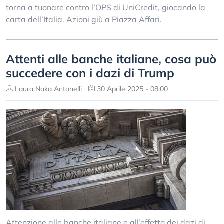
torna a tuonare contro l’OPS di UniCredit, giocando la
carta dell’Italia. Azioni giù a Piazza Affari.
Attenti alle banche italiane, cosa può
succedere con i dazi di Trump
Laura Naka Antonelli
30 Aprile 2025 - 08:00
Attenzione alle banche italiane e all’effetto dei dazi di