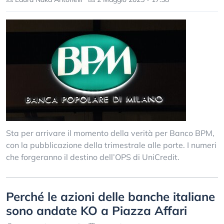
Sta per arrivare il momento della verità per Banco BPM,
con la pubblicazione della trimestrale alle porte. I numeri
che forgeranno il destino dell’OPS di UniCredit.
Perché le azioni delle banche italiane
sono andate KO a Piazza Affari