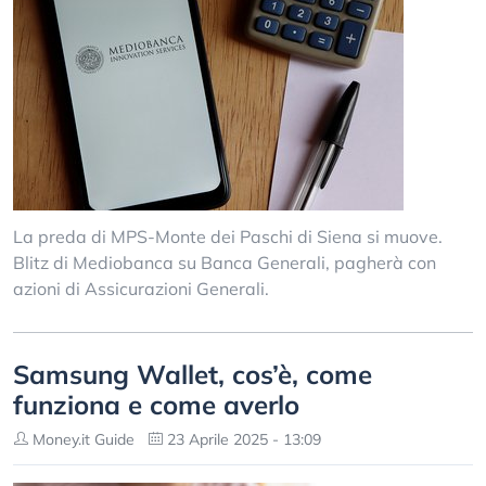
La preda di MPS-Monte dei Paschi di Siena si muove.
Blitz di Mediobanca su Banca Generali, pagherà con
azioni di Assicurazioni Generali.
Samsung Wallet, cos’è, come
funziona e come averlo
Money.it Guide
23 Aprile 2025 - 13:09