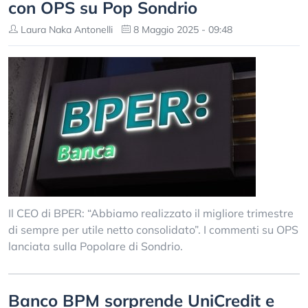
con OPS su Pop Sondrio
Laura Naka Antonelli
8 Maggio 2025 - 09:48
Il CEO di BPER: “Abbiamo realizzato il migliore trimestre
di sempre per utile netto consolidato”. I commenti su OPS
lanciata sulla Popolare di Sondrio.
Banco BPM sorprende UniCredit e