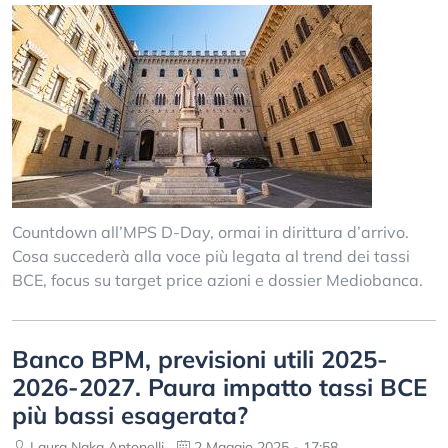
Countdown all’MPS D-Day, ormai in dirittura d’arrivo.
Cosa succederà alla voce più legata al trend dei tassi
BCE, focus su target price azioni e dossier Mediobanca.
Banco BPM, previsioni utili 2025-
2026-2027. Paura impatto tassi BCE
più bassi esagerata?
Laura Naka Antonelli
2 Maggio 2025 - 17:58