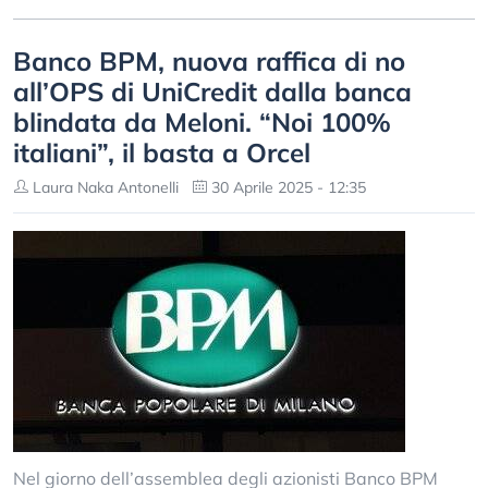
Banco BPM, nuova raffica di no
all’OPS di UniCredit dalla banca
blindata da Meloni. “Noi 100%
italiani”, il basta a Orcel
Laura Naka Antonelli
30 Aprile 2025 - 12:35
Nel giorno dell’assemblea degli azionisti Banco BPM