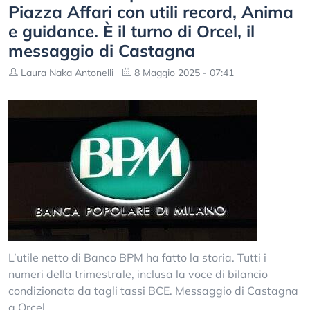
Piazza Affari con utili record, Anima
e guidance. È il turno di Orcel, il
messaggio di Castagna
Laura Naka Antonelli
8 Maggio 2025 - 07:41
L’utile netto di Banco BPM ha fatto la storia. Tutti i
numeri della trimestrale, inclusa la voce di bilancio
condizionata da tagli tassi BCE. Messaggio di Castagna
a Orcel.