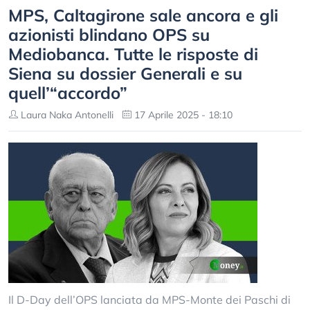
MPS, Caltagirone sale ancora e gli
azionisti blindano OPS su
Mediobanca. Tutte le risposte di
Siena su dossier Generali e su
quell’“accordo”
Laura Naka Antonelli
17 Aprile 2025 - 18:10
Il D-Day dell’OPS lanciata da MPS-Monte dei Paschi di