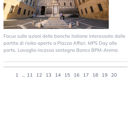
Focus sulle azioni delle banche italiane interessate dalle
partite di risiko aperte a Piazza Affari. MPS Day alle
porte, Lovaglio incassa sostegno Banco BPM-Anima
1
...
11
12
13
14
15
16
17
18
19
20