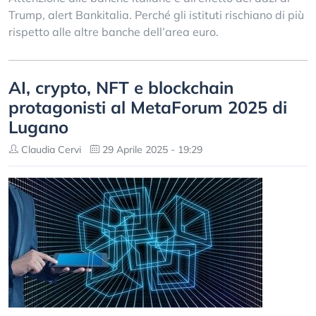
Trump, alert Bankitalia. Perché gli istituti rischiano di più
rispetto alle altre banche dell’area euro.
AI, crypto, NFT e blockchain
protagonisti al MetaForum 2025 di
Lugano
Claudia Cervi
29 Aprile 2025 - 19:29