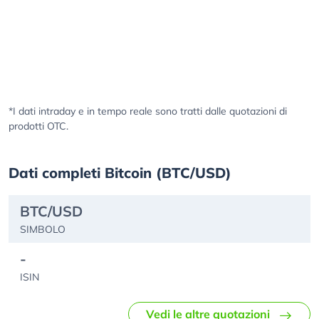
*I dati intraday e in tempo reale sono tratti dalle quotazioni di
prodotti OTC.
Dati completi Bitcoin (BTC/USD)
BTC/USD
SIMBOLO
-
ISIN
Vedi le altre quotazioni