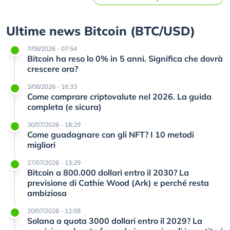
Ultime news Bitcoin (BTC/USD)
7/08/2026 - 07:54
Bitcoin ha reso lo 0% in 5 anni. Significa che dovrà
crescere ora?
3/08/2026 - 16:33
Come comprare criptovalute nel 2026. La guida
completa (e sicura)
30/07/2026 - 18:29
Come guadagnare con gli NFT? I 10 metodi
migliori
27/07/2026 - 13:29
Bitcoin a 800.000 dollari entro il 2030? La
previsione di Cathie Wood (Ark) e perché resta
ambiziosa
20/07/2026 - 12:58
Solana a quota 3000 dollari entro il 2029? La