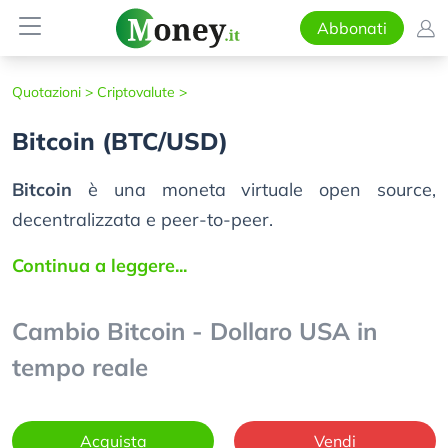
Abbonati
Quotazioni >
Criptovalute >
Bitcoin (BTC/USD)
Bitcoin
è una moneta virtuale open source,
decentralizzata e peer-to-peer.
Continua a leggere...
Cambio Bitcoin - Dollaro USA in
tempo reale
Acquista
Vendi