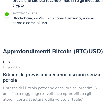
previsione che sta facendo impazzire gli investitori
crypto
20/07/2026 - 12:02
Blockchain, cos’è? Ecco come funziona, a cosa
serve e come si usa
Approfondimenti Bitcoin (BTC/USD)
C. G.
Luglio 2017
Bitcoin: le previsioni a 5 anni lasciano senza
parole
Il prezzo del Bitcoin potrebbe decollare nei prossimi 5
anni fino a raggiungere livelli incomparabili con gli
attuali. Cosa aspettarsi dalla valuta virtuale?