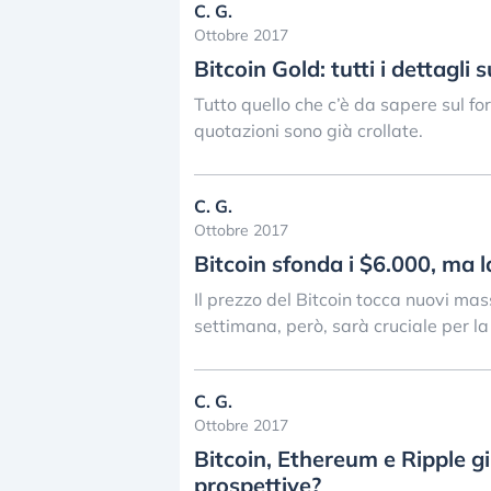
C. G.
Ottobre 2017
Bitcoin Gold: tutti i dettagli s
Tutto quello che c’è da sapere sul for
quotazioni sono già crollate.
C. G.
Ottobre 2017
Bitcoin sfonda i $6.000, ma l
Il prezzo del Bitcoin tocca nuovi mas
settimana, però, sarà cruciale per la
C. G.
Ottobre 2017
Bitcoin, Ethereum e Ripple giù
prospettive?