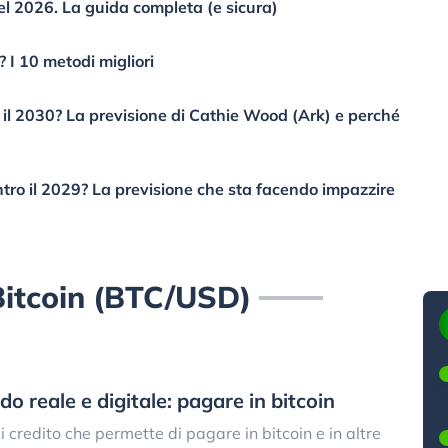
l 2026. La guida completa (e sicura)
I 10 metodi migliori
o il 2030? La previsione di Cathie Wood (Ark) e perché
tro il 2029? La previsione che sta facendo impazzire
itcoin (BTC/USD)
do reale e digitale: pagare in bitcoin
 credito che permette di pagare in bitcoin e in altre