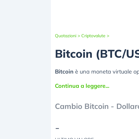
Quotazioni >
Criptovalute >
Bitcoin (BTC/U
Bitcoin
è una moneta virtuale op
Continua a leggere...
Cambio Bitcoin - Dolla
-