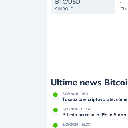
BTC/USD
-
SIMBOLO
ISIN
Ultime news Bitco
7/08/2026 - 16:41
Tassazione criptovalute, come f
7/08/2026 - 07:54
Bitcoin ha reso lo 0% in 5 anni
3/08/2026 - 16:33