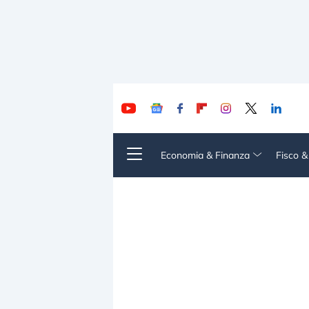
Economia & Finanza
Fisco 