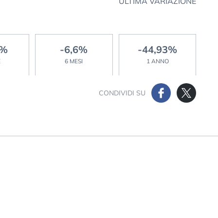
ULTIMA VARIAZIONE
4%
-6,6%
-44,93%
E
6 MESI
1 ANNO
CONDIVIDI SU