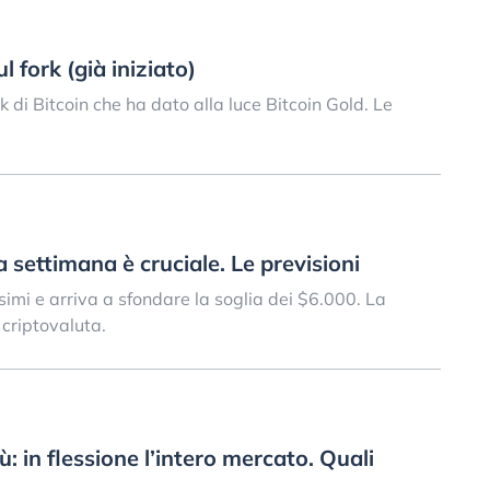
ul fork (già iniziato)
k di Bitcoin che ha dato alla luce Bitcoin Gold. Le
a settimana è cruciale. Le previsioni
simi e arriva a sfondare la soglia dei $6.000. La
 criptovaluta.
: in flessione l’intero mercato. Quali