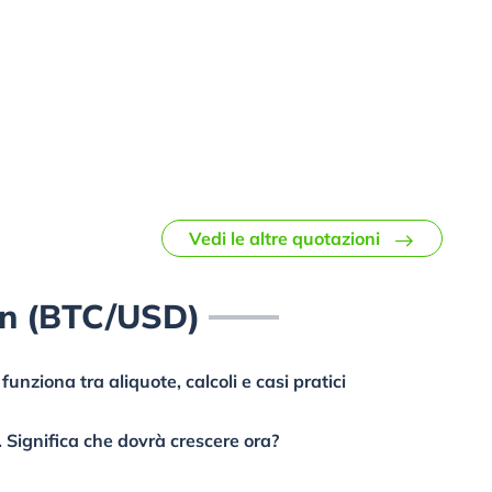
Vedi le altre quotazioni
in (BTC/USD)
unziona tra aliquote, calcoli e casi pratici
. Significa che dovrà crescere ora?