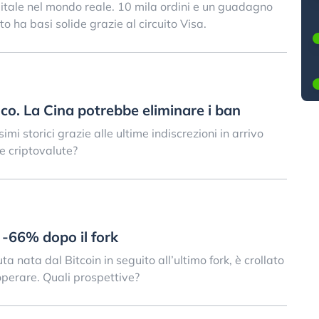
itale nel mondo reale. 10 mila ordini e un guadagno
o ha basi solide grazie al circuito Visa.
ico. La Cina potrebbe eliminare i ban
imi storici grazie alle ultime indiscrezioni in arrivo
e criptovalute?
 -66% dopo il fork
uta nata dal Bitcoin in seguito all’ultimo fork, è crollato
perare. Quali prospettive?