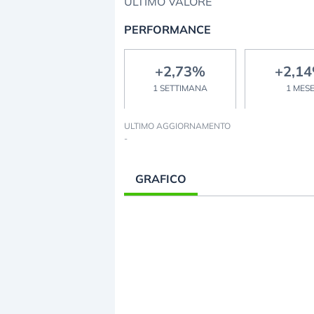
ULTIMO VALORE
PERFORMANCE
+2,73%
+2,1
1 SETTIMANA
1 MES
ULTIMO AGGIORNAMENTO
-
GRAFICO