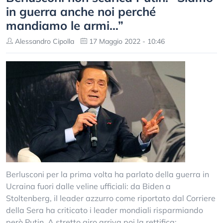
in guerra anche noi perché
mandiamo le armi…”
Alessandro Cipolla
17 Maggio 2022 - 10:46
Berlusconi per la prima volta ha parlato della guerra in
Ucraina fuori dalle veline ufficiali: da Biden a
Stoltenberg, il leader azzurro come riportato dal Corriere
della Sera ha criticato i leader mondiali risparmiando
però Putin. A stretto giro arriva poi la rettifica: