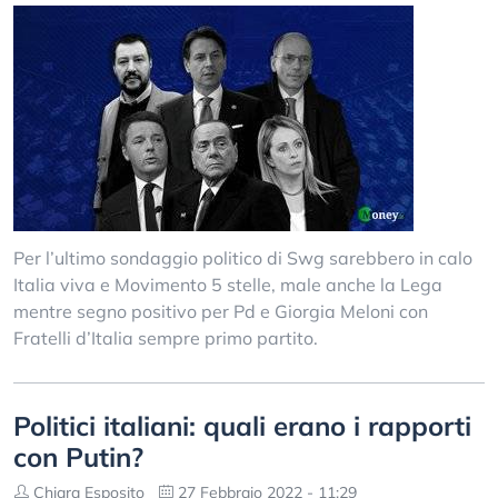
Per l’ultimo sondaggio politico di Swg sarebbero in calo
Italia viva e Movimento 5 stelle, male anche la Lega
mentre segno positivo per Pd e Giorgia Meloni con
Fratelli d’Italia sempre primo partito.
Politici italiani: quali erano i rapporti
con Putin?
Chiara Esposito
27 Febbraio 2022 - 11:29