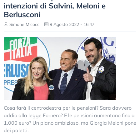
intenzioni di Salvini, Meloni e
Berlusconi
Simone Micocci
9 Agosto 2022 - 16:47
Cosa farà il centrodestra per le pensioni? Sarà davvero
addio alla legge Fornero? E le pensioni aumentano fino a
1.000 euro? Un piano ambizioso, ma Giorgia Meloni pone
dei paletti.