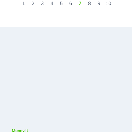
1
2
3
4
5
6
7
8
9
10
Money.it