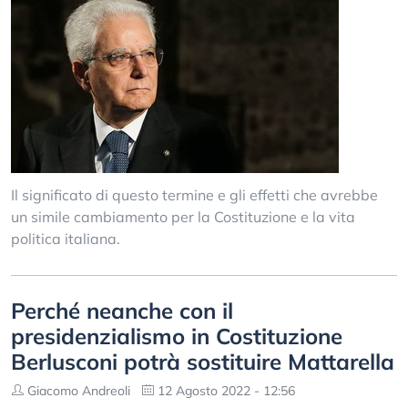
Il significato di questo termine e gli effetti che avrebbe
un simile cambiamento per la Costituzione e la vita
politica italiana.
Perché neanche con il
presidenzialismo in Costituzione
Berlusconi potrà sostituire Mattarella
Giacomo Andreoli
12 Agosto 2022 - 12:56