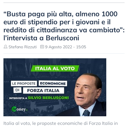
“Busta paga più alta, almeno 1000
euro di stipendio per i giovani e il
reddito di cittadinanza va cambiato”:
l’intervista a Berlusconi
Stefano Rizzuti
9 Agosto 2022 - 15:05
Italia al voto, le proposte economiche di Forza Italia in