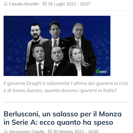
Claudia Mustillo
16 Luglio 2022 - 15:07
Il governo Draghi è solamente l’ultimo dei governi in crisi
e di breve durata, quanto durano i governi in Italia?
Berlusconi, un salasso per il Monza
in Serie A: ecco quanto ha speso
Alessandro Cipolla
30 Maggio 2022 - 10:50