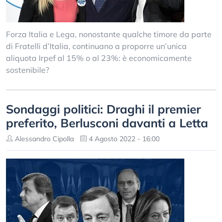
Forza Italia e Lega, nonostante qualche timore da parte
di Fratelli d’Italia, continuano a proporre un’unica
aliquota Irpef al 15% o al 23%: è economicamente
sostenibile?
Sondaggi politici: Draghi il premier
preferito, Berlusconi davanti a Letta
Alessandro Cipolla
4 Agosto 2022 - 16:00