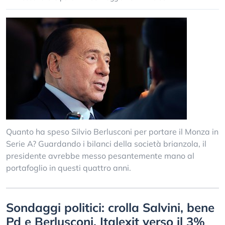
Quanto ha speso Silvio Berlusconi per portare il Monza in
Serie A? Guardando i bilanci della società brianzola, il
presidente avrebbe messo pesantemente mano al
portafoglio in questi quattro anni.
Sondaggi politici: crolla Salvini, bene
Pd e Berlusconi. Italexit verso il 3%