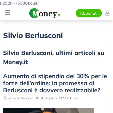
[(252|=={5536}|oui)
]
Abbonati
Silvio Berlusconi
Silvio Berlusconi, ultimi articoli su
Money.it
Aumento di stipendio del 30% per le
forze dell’ordine: la promessa di
Berlusconi è davvero realizzabile?
Simone Micocci
16 Agosto 2022 - 15:27