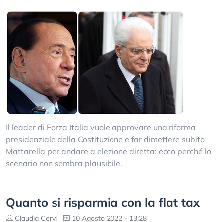
Il leader di Forza Italia vuole approvare una riforma
presidenziale della Costituzione e far dimettere subito
Mattarella per andare a elezione diretta: ecco perché lo
scenario non sembra plausibile.
Quanto si risparmia con la flat tax
Claudia Cervi
10 Agosto 2022 - 13:28