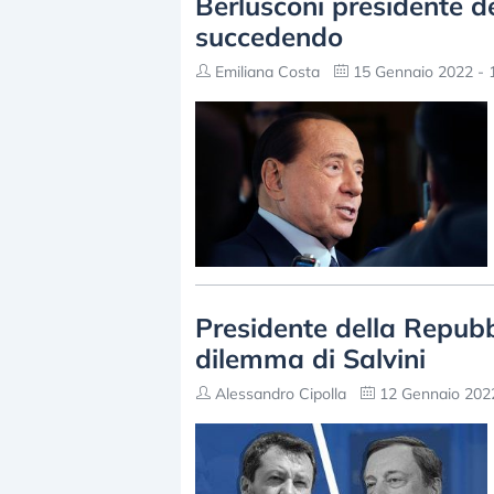
Berlusconi presidente d
succedendo
Emiliana Costa
15 Gennaio 2022 - 
Presidente della Repubbl
dilemma di Salvini
Alessandro Cipolla
12 Gennaio 2022