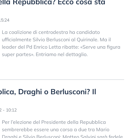
ella Repubblica? Ecco cosa sta
15:24
La coalizione di centrodestra ha candidato
ufficialmente Silvio Berlusconi al Quirinale. Ma il
leader del Pd Enrico Letta ribatte: «Serve una figura
super partes». Entriamo nel dettaglio.
ica, Draghi o Berlusconi? Il
 - 10:12
Per l’elezione del Presidente della Repubblica
sembrerebbe essere una corsa a due tra Mario
Draghi e Silvio Berlusconi: Matteo Salvini sarà fedele