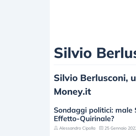
Silvio Berlu
Silvio Berlusconi, u
Money.it
Sondaggi politici: male 
Effetto-Quirinale?
Alessandro Cipolla
25 Gennaio 2022