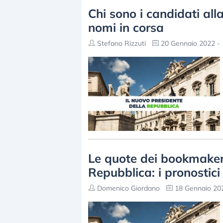
Chi sono i candidati all
nomi in corsa
Stefano Rizzuti
20 Gennaio 2022 - 
Le quote dei bookmakers
Repubblica: i pronostici
Domenico Giordano
18 Gennaio 202