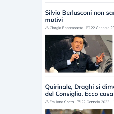
Silvio Berlusconi non sa
motivi
Giorgia Bonamoneta
22 Gennaio 20
Quirinale, Draghi si dim
del Consiglio. Ecco cos
Emiliana Costa
22 Gennaio 2022 - 