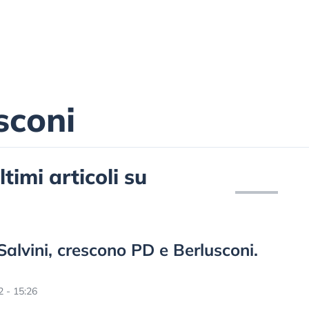
sconi
ltimi articoli su
Salvini, crescono PD e Berlusconi.
 - 15:26