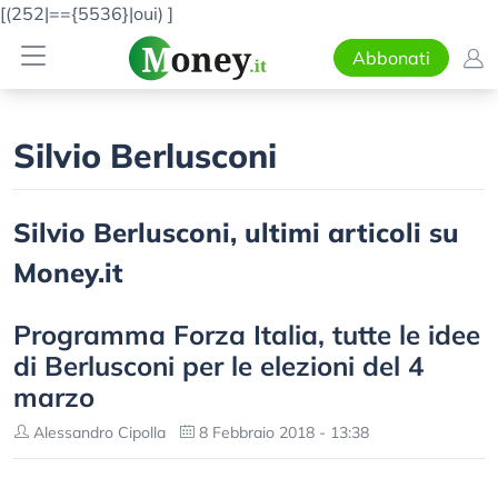
[(252|=={5536}|oui)
]
Abbonati
Silvio Berlusconi
Silvio Berlusconi, ultimi articoli su
Money.it
Programma Forza Italia, tutte le idee
di Berlusconi per le elezioni del 4
marzo
Alessandro Cipolla
8 Febbraio 2018 - 13:38