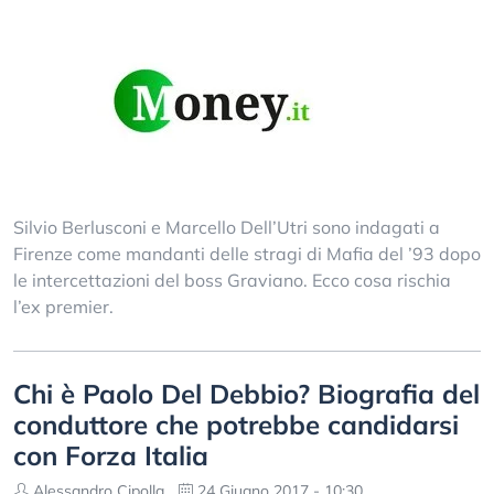
Silvio Berlusconi e Marcello Dell’Utri sono indagati a
Firenze come mandanti delle stragi di Mafia del ’93 dopo
le intercettazioni del boss Graviano. Ecco cosa rischia
l’ex premier.
Chi è Paolo Del Debbio? Biografia del
conduttore che potrebbe candidarsi
con Forza Italia
Alessandro Cipolla
24 Giugno 2017 - 10:30