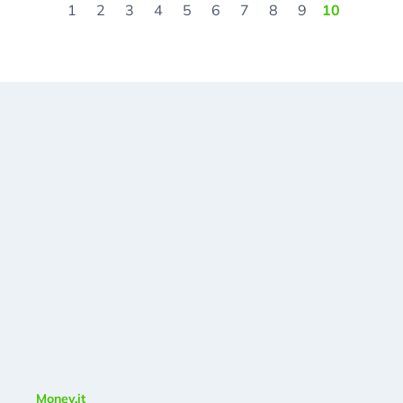
1
2
3
4
5
6
7
8
9
10
Money.it