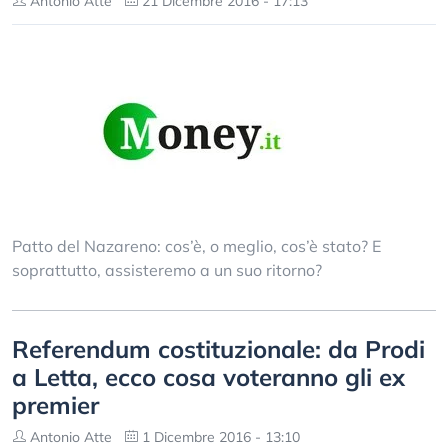
Antonio Atte
21 Dicembre 2016 - 17:13
Patto del Nazareno: cos’è, o meglio, cos’è stato? E
soprattutto, assisteremo a un suo ritorno?
Referendum costituzionale: da Prodi
a Letta, ecco cosa voteranno gli ex
premier
Antonio Atte
1 Dicembre 2016 - 13:10