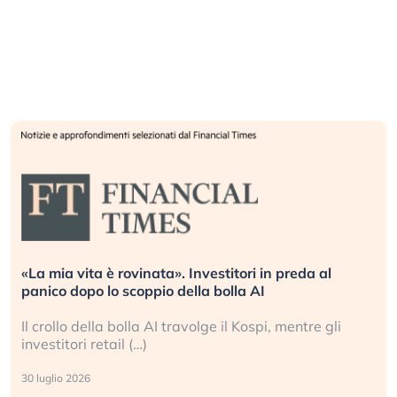
«La mia vita è rovinata». Investitori in preda al
panico dopo lo scoppio della bolla AI
Il crollo della bolla AI travolge il Kospi, mentre gli
investitori retail (…)
30 luglio 2026