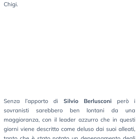
Chigi.
Senza l’apporto di
Silvio Berlusconi
però i
sovranisti sarebbero ben lontani da una
maggioranza, con il leader azzurro che in questi
giorni viene descritto come deluso dai suoi alleati,
tanto che è stato notato un depennamento degli