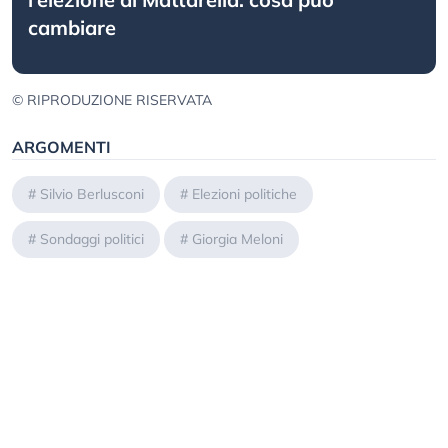
cambiare
© RIPRODUZIONE RISERVATA
ARGOMENTI
#
Silvio Berlusconi
#
Elezioni politiche
#
Sondaggi politici
#
Giorgia Meloni