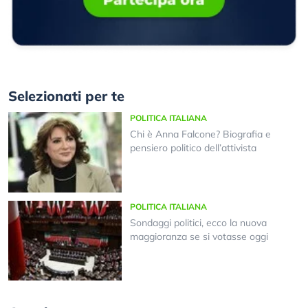
Selezionati per te
POLITICA ITALIANA
Chi è Anna Falcone? Biografia e
pensiero politico dell’attivista
POLITICA ITALIANA
Sondaggi politici, ecco la nuova
maggioranza se si votasse oggi