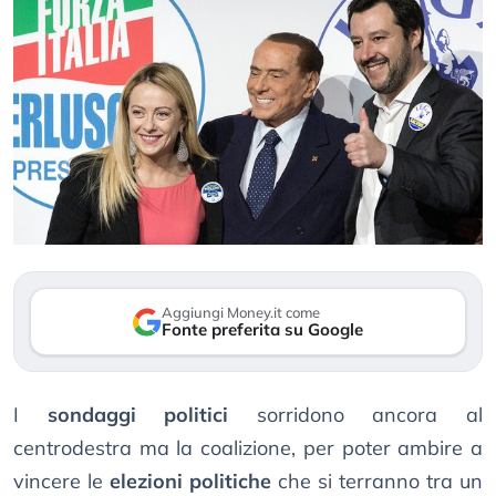
Aggiungi Money.it come
Fonte preferita su Google
I
sondaggi politici
sorridono ancora al
centrodestra ma la coalizione, per poter ambire a
vincere le
elezioni politiche
che si terranno tra un