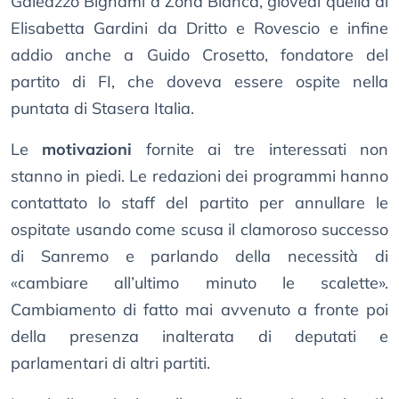
Galeazzo Bignami a Zona Bianca, giovedì quella di
Elisabetta Gardini da Dritto e Rovescio e infine
addio anche a Guido Crosetto, fondatore del
partito di FI, che doveva essere ospite nella
puntata di Stasera Italia.
Le
motivazioni
fornite ai tre interessati non
stanno in piedi. Le redazioni dei programmi hanno
contattato lo staff del partito per annullare le
ospitate usando come scusa il clamoroso successo
di Sanremo e parlando della necessità di
«cambiare all’ultimo minuto le scalette».
Cambiamento di fatto mai avvenuto a fronte poi
della presenza inalterata di deputati e
parlamentari di altri partiti.