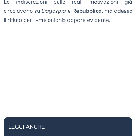
Le indiscrezioni sulle reali motivazioni già
circolavano su
Dagospia
e
Repubblica
, ma adesso
il rifiuto per i «meloniani» appare evidente.
LEGGI ANCHE