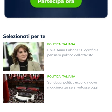
Selezionati per te
POLITICA ITALIANA
Chi è Anna Falcone? Biografia e
pensiero politico dell’attivista
POLITICA ITALIANA
Sondaggi politici, ecco la nuova
maggioranza se si votasse oggi