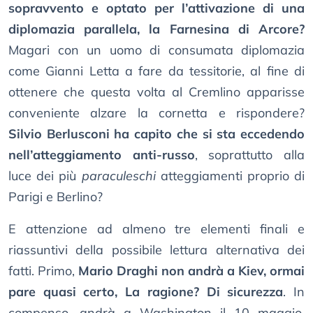
sopravvento e optato per l’attivazione di una
diplomazia parallela, la Farnesina di Arcore?
Magari con un uomo di consumata diplomazia
come Gianni Letta a fare da tessitorie, al fine di
ottenere che questa volta al Cremlino apparisse
conveniente alzare la cornetta e rispondere?
Silvio Berlusconi ha capito che si sta eccedendo
nell’atteggiamento anti-russo
, soprattutto alla
luce dei più
paraculeschi
atteggiamenti proprio di
Parigi e Berlino?
E attenzione ad almeno tre elementi finali e
riassuntivi della possibile lettura alternativa dei
fatti. Primo,
Mario Draghi non andrà a Kiev, ormai
pare quasi certo, La ragione? Di sicurezza
. In
compenso, andrà a Washington il 10 maggio,