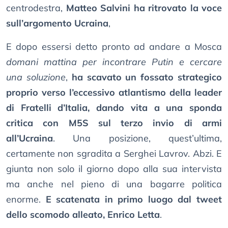
centrodestra,
Matteo Salvini ha ritrovato la voce
sull’argomento Ucraina
,
E dopo essersi detto pronto ad andare a Mosca
domani mattina per incontrare Putin e cercare
una soluzione
,
ha scavato un fossato strategico
proprio verso l’eccessivo atlantismo della leader
di Fratelli d’Italia, dando vita a una sponda
critica con M5S sul terzo invio di armi
all’Ucraina
. Una posizione, quest’ultima,
certamente non sgradita a Serghei Lavrov. Abzi. E
giunta non solo il giorno dopo alla sua intervista
ma anche nel pieno di una bagarre politica
enorme.
E scatenata in primo luogo dal tweet
dello scomodo alleato, Enrico Letta
.