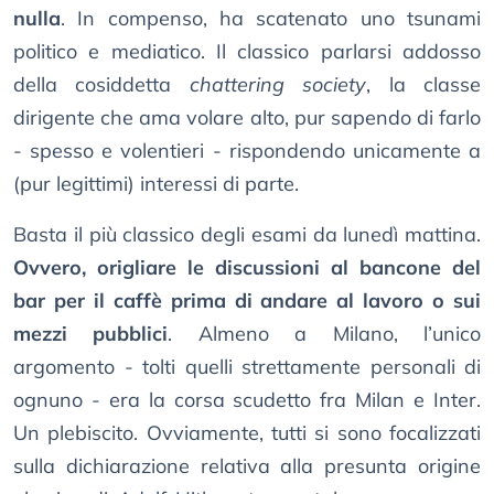
nulla
. In compenso, ha scatenato uno tsunami
politico e mediatico. Il classico parlarsi addosso
della cosiddetta
chattering society
, la classe
dirigente che ama volare alto, pur sapendo di farlo
- spesso e volentieri - rispondendo unicamente a
(pur legittimi) interessi di parte.
Basta il più classico degli esami da lunedì mattina.
Ovvero, origliare le discussioni al bancone del
bar per il caffè prima di andare al lavoro o sui
mezzi pubblici
. Almeno a Milano, l’unico
argomento - tolti quelli strettamente personali di
ognuno - era la corsa scudetto fra Milan e Inter.
Un plebiscito. Ovviamente, tutti si sono focalizzati
sulla dichiarazione relativa alla presunta origine