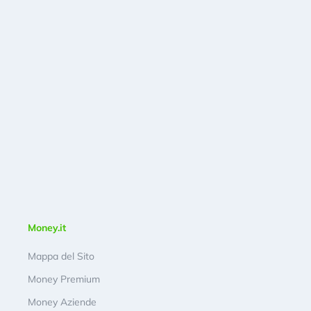
Money.it
Mappa del Sito
Money Premium
Money Aziende