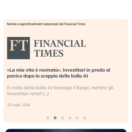
«La mia vita è rovinata». Investitori in preda al
panico dopo lo scoppio della bolla AI
Il crollo della bolla AI travolge il Kospi, mentre gli
investitori retail (…)
30 luglio 2026