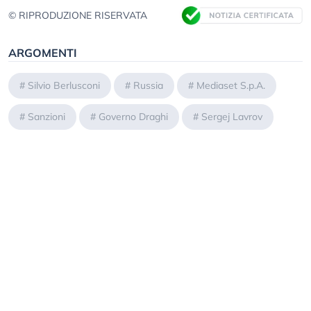
© RIPRODUZIONE RISERVATA
ARGOMENTI
#
Silvio Berlusconi
#
Russia
#
Mediaset S.p.A.
#
Sanzioni
#
Governo Draghi
#
Sergej Lavrov