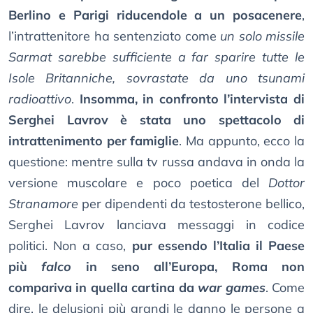
Berlino e Parigi riducendole a un posacenere
,
l’intrattenitore ha sentenziato come
un solo missile
Sarmat sarebbe sufficiente a far sparire tutte le
Isole Britanniche, sovrastate da uno tsunami
radioattivo
.
Insomma, in confronto l’intervista di
Serghei Lavrov è stata uno spettacolo di
intrattenimento per famiglie
. Ma appunto, ecco la
questione: mentre sulla tv russa andava in onda la
versione muscolare e poco poetica del
Dottor
Stranamore
per dipendenti da testosterone bellico,
Serghei Lavrov lanciava messaggi in codice
politici. Non a caso,
pur essendo l’Italia il Paese
più
falco
in seno all’Europa, Roma non
compariva in quella cartina da
war games
. Come
dire, le delusioni più grandi le danno le persone a