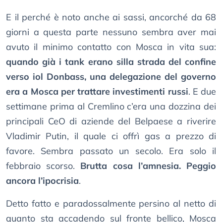
E il perché è noto anche ai sassi, ancorché da 68
giorni a questa parte nessuno sembra aver mai
avuto il minimo contatto con Mosca in vita sua:
quando già i tank erano silla strada del confine
verso iol Donbass, una delegazione del governo
era a Mosca per trattare investimenti russi
. E due
settimane prima al Cremlino c’era una dozzina dei
principali CeO di aziende del Belpaese a riverire
Vladimir Putin, il quale ci offrì gas a prezzo di
favore. Sembra passato un secolo. Era solo il
febbraio scorso.
Brutta cosa l’amnesia. Peggio
ancora l’ipocrisia
.
Detto fatto e paradossalmente persino al netto di
quanto sta accadendo sul fronte bellico, Mosca