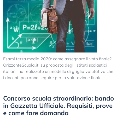
Esami terza media 2020: come assegnare il voto finale?
OrizzonteScuola.it, su proposta degli istituti scolastici
italiani, ha realizzato un modello di griglia valutativa che
i docenti potranno seguire per la valutazione finale.
Concorso scuola straordinario: bando
in Gazzetta Ufficiale. Requisiti, prove
e come fare domanda