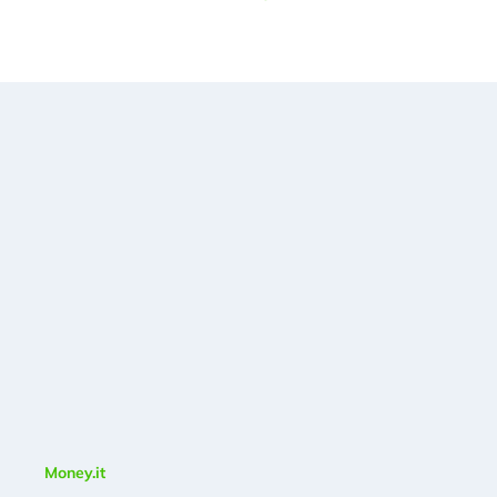
Money.it