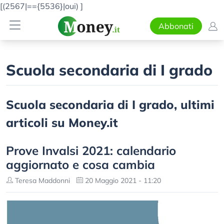
[(2567|=={5536}|oui)
]
Abbonati
Scuola secondaria di I grado
Scuola secondaria di I grado, ultimi
articoli su Money.it
Prove Invalsi 2021: calendario
aggiornato e cosa cambia
Teresa Maddonni
20 Maggio 2021 - 11:20