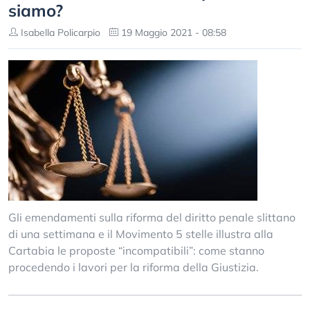
siamo?
Isabella Policarpio
19 Maggio 2021 - 08:58
Gli emendamenti sulla riforma del diritto penale slittano
di una settimana e il Movimento 5 stelle illustra alla
Cartabia le proposte “incompatibili”: come stanno
procedendo i lavori per la riforma della Giustizia.