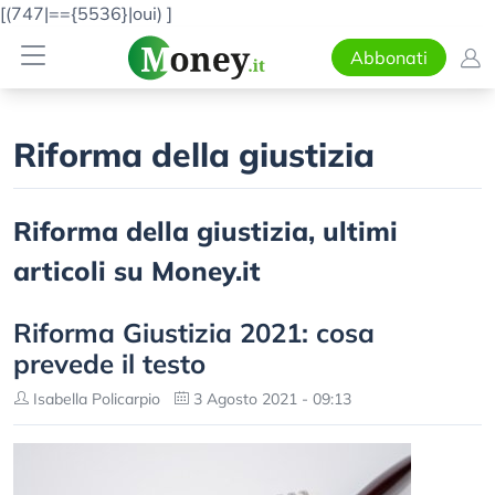
[(747|=={5536}|oui)
]
Abbonati
Riforma della giustizia
Riforma della giustizia, ultimi
articoli su Money.it
Riforma Giustizia 2021: cosa
prevede il testo
Isabella Policarpio
3 Agosto 2021 - 09:13