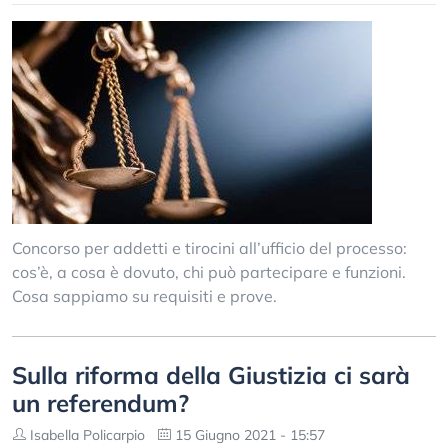
Concorso per addetti e tirocini all’ufficio del processo:
cos’è, a cosa è dovuto, chi può partecipare e funzioni.
Cosa sappiamo su requisiti e prove.
Sulla riforma della Giustizia ci sarà
un referendum?
Isabella Policarpio
15 Giugno 2021 - 15:57