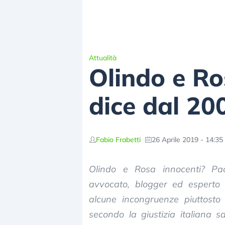
Attualità
Olindo e Ro
dice dal 20
Fabio Frabetti
26 Aprile 2019 - 14:35
Olindo e Rosa innocenti? Pao
avvocato, blogger ed esperto di
alcune incongruenze piuttosto
secondo la giustizia italiana s