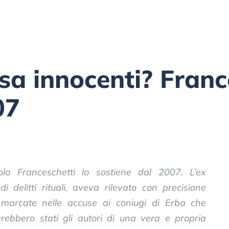
sa innocenti? France
07
lo Franceschetti lo sostiene dal 2007. L’ex
 delitti rituali, aveva rilevato con precisione
 marcate nelle accuse ai coniugi di Erba che
arebbero stati gli autori di una vera e propria