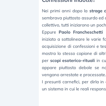
Nei primi anni dopo la
strage 
sembrava piuttosto assurdo ed at
collettivo, tutti iniziarono un poc
Eppure
Paolo Francheschetti
n
iniziato a sottolineare le varie 
acquisizione di confessioni e te
mostra lo stesso copione di alt
per
scopi esoterico-rituali
in cu
appare piuttosto debole se 
vengono arrestate e processate.
I presunti carnefici, per dirla in
un sistema in cui le reali respon