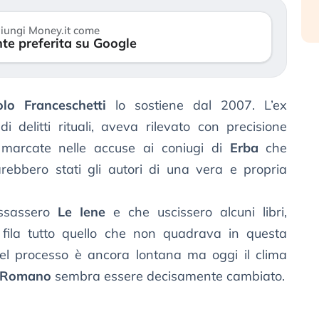
iungi Money.it come
te preferita su Google
lo Franceschetti
lo sostiene dal 2007. L’ex
 delitti rituali, aveva rilevato con precisione
 marcate nelle accuse ai coniugi di
Erba
che
arebbero stati gli autori di una vera e propria
essassero
Le Iene
e che uscissero alcuni libri,
fila tutto quello che non quadrava in questa
del processo è ancora lontana ma oggi il clima
 Romano
sembra essere decisamente cambiato.