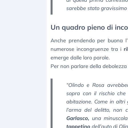
sarebbe stato gravissimo c
Un quadro pieno di inc
Anche prendendo per buona l’a
numerose incongruenze tra i
ri
emerge dalle loro parole.
Per non parlare della debolezza 
“Olindo e Rosa avrebber
sopra con il rischio ch
abitazione. Come in altri
l’arma del delitto, non
Garlasco,
una minuscol
tappetino
dell’auto di Oli