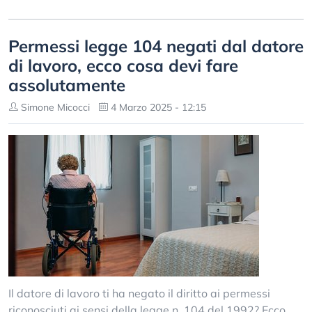
Permessi legge 104 negati dal datore
di lavoro, ecco cosa devi fare
assolutamente
Simone Micocci
4 Marzo 2025 - 12:15
Il datore di lavoro ti ha negato il diritto ai permessi
riconosciuti ai sensi della legge n. 104 del 1992? Ecco