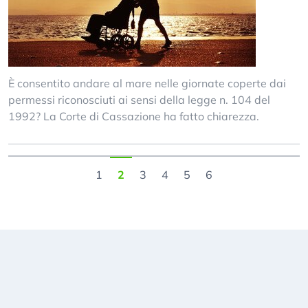
È consentito andare al mare nelle giornate coperte dai
permessi riconosciuti ai sensi della legge n. 104 del
1992? La Corte di Cassazione ha fatto chiarezza.
1
2
3
4
5
6