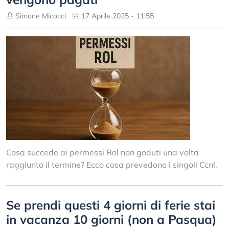
Simone Micocci
17 Aprile 2025 - 11:55
Cosa succede ai permessi Rol non goduti una volta
raggiunto il termine? Ecco cosa prevedono i singoli Ccnl.
Se prendi questi 4 giorni di ferie stai
in vacanza 10 giorni (non a Pasqua)