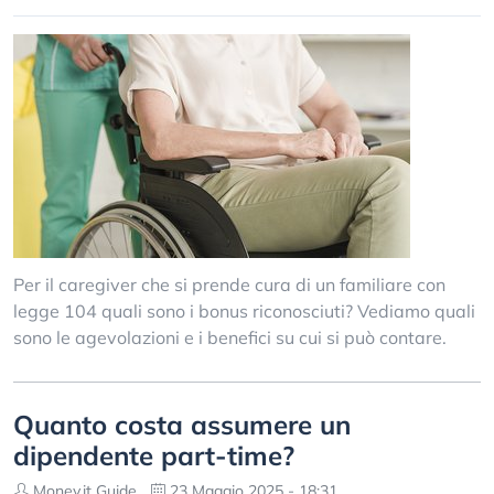
Per il caregiver che si prende cura di un familiare con
legge 104 quali sono i bonus riconosciuti? Vediamo quali
sono le agevolazioni e i benefici su cui si può contare.
Quanto costa assumere un
dipendente part-time?
Money.it Guide
23 Maggio 2025 - 18:31