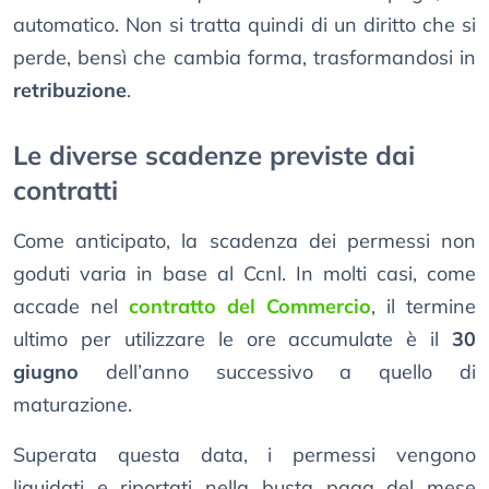
automatico. Non si tratta quindi di un diritto che si
perde, bensì che cambia forma, trasformandosi in
retribuzione
.
Le diverse scadenze previste dai
contratti
Come anticipato, la scadenza dei permessi non
goduti varia in base al Ccnl. In molti casi, come
accade nel
contratto del Commercio
, il termine
ultimo per utilizzare le ore accumulate è il
30
giugno
dell’anno successivo a quello di
maturazione.
Superata questa data, i permessi vengono
liquidati e riportati nella busta paga del mese