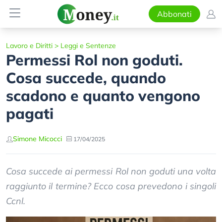
Abbonati
Lavoro e Diritti
>
Leggi e Sentenze
Permessi Rol non goduti.
Cosa succede, quando
scadono e quanto vengono
pagati
Simone Micocci
17/04/2025
Cosa succede ai permessi Rol non goduti una volta
raggiunto il termine? Ecco cosa prevedono i singoli
Ccnl.