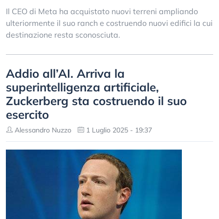
Il CEO di Meta ha acquistato nuovi terreni ampliando
ulteriormente il suo ranch e costruendo nuovi edifici la cui
destinazione resta sconosciuta.
Addio all’AI. Arriva la
superintelligenza artificiale,
Zuckerberg sta costruendo il suo
esercito
Alessandro Nuzzo
1 Luglio 2025 - 19:37