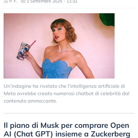
P. F.
1 Settembre 2025 - 11:32
Un’indagine ha rivelato che l’intelligenza artificiale di
Meta avrebbe creato numerosi chatbot di celebrità dal
contenuto ammiccante.
Il piano di Musk per comprare Open
AI (Chat GPT) insieme a Zuckerberg