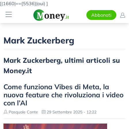
[(1660|=={5536}|oui)
]
Abbonati
Mark Zuckerberg
Mark Zuckerberg, ultimi articoli su
Money.it
Come funziona Vibes di Meta, la
nuova feature che rivoluziona i video
con l’AI
Pasquale Conte
29 Settembre 2025 - 12:22