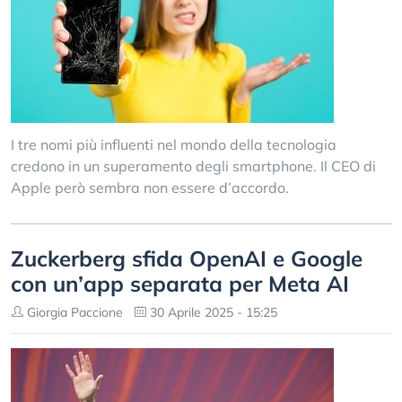
I tre nomi più influenti nel mondo della tecnologia
credono in un superamento degli smartphone. Il CEO di
Apple però sembra non essere d’accordo.
Zuckerberg sfida OpenAI e Google
con un’app separata per Meta AI
Giorgia Paccione
30 Aprile 2025 - 15:25