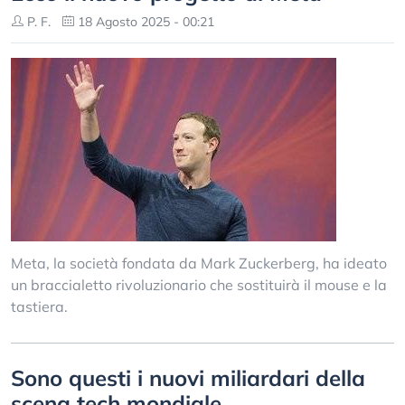
P. F.
18 Agosto 2025 - 00:21
Meta, la società fondata da Mark Zuckerberg, ha ideato
un braccialetto rivoluzionario che sostituirà il mouse e la
tastiera.
Sono questi i nuovi miliardari della
scena tech mondiale