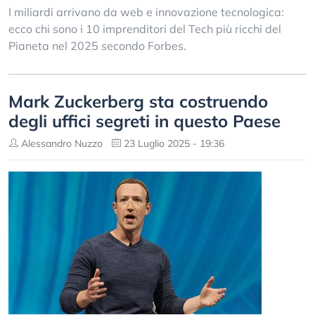
I miliardi arrivano da web e innovazione tecnologica:
ecco chi sono i 10 imprenditori del Tech più ricchi del
Pianeta nel 2025 secondo Forbes.
Mark Zuckerberg sta costruendo
degli uffici segreti in questo Paese
Alessandro Nuzzo
23 Luglio 2025 - 19:36