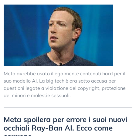
Meta avrebbe usato illegalmente contenuti hard per il
suo modello AI. La big tech è ora sotto accusa per
questioni legate a violazione del copyright, protezione
dei minori e molestie sessuali.
Meta spoilera per errore i suoi nuovi
occhiali Ray-Ban AI. Ecco come