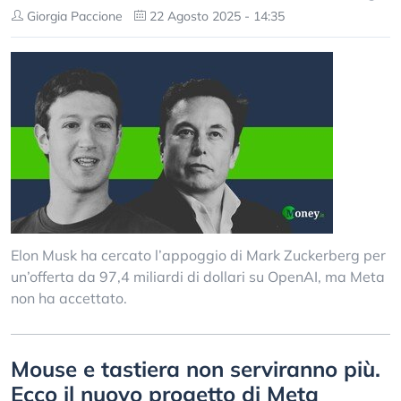
Giorgia Paccione
22 Agosto 2025 - 14:35
Elon Musk ha cercato l’appoggio di Mark Zuckerberg per
un’offerta da 97,4 miliardi di dollari su OpenAI, ma Meta
non ha accettato.
Mouse e tastiera non serviranno più.
Ecco il nuovo progetto di Meta