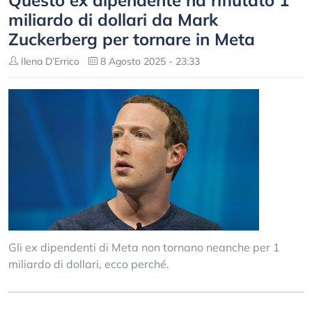
Questo ex dipendente ha rifiutato 1
miliardo di dollari da Mark
Zuckerberg per tornare in Meta
Ilena D’Errico
8 Agosto 2025 - 23:33
Gli ex dipendenti di Meta non tornano neanche per 1
miliardo di dollari, ecco perché.