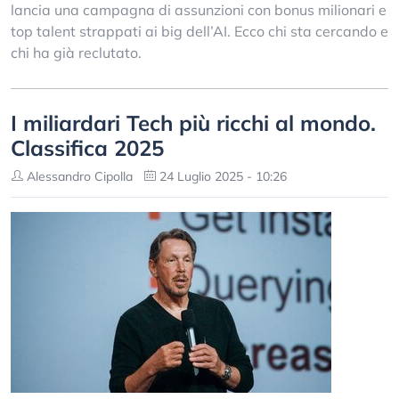
lancia una campagna di assunzioni con bonus milionari e
top talent strappati ai big dell’AI. Ecco chi sta cercando e
chi ha già reclutato.
I miliardari Tech più ricchi al mondo.
Classifica 2025
Alessandro Cipolla
24 Luglio 2025 - 10:26