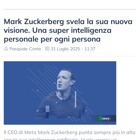
Mark Zuckerberg svela la sua nuova
visione. Una super intelligenza
personale per ogni persona
Pasquale Conte
31 Luglio 2025 - 11:37
Il CEO di Meta Mark Zuckerberg punta sempre più in alto
con la sua intelligenza artificiale. Vuole creare un