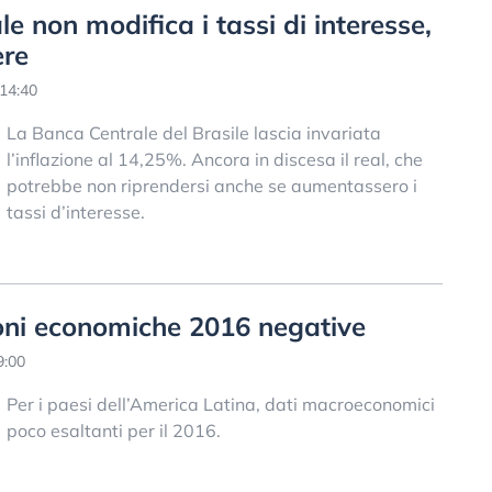
le non modifica i tassi di interesse,
ere
14:40
La Banca Centrale del Brasile lascia invariata
l’inflazione al 14,25%. Ancora in discesa il real, che
potrebbe non riprendersi anche se aumentassero i
tassi d’interesse.
ioni economiche 2016 negative
9:00
Per i paesi dell’America Latina, dati macroeconomici
poco esaltanti per il 2016.