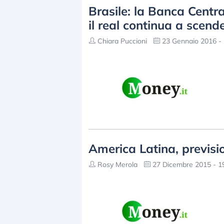
Brasile: la Banca Centra
il real continua a scend
Chiara Puccioni
23 Gennaio 2016 - 
America Latina, previs
Rosy Merola
27 Dicembre 2015 - 1