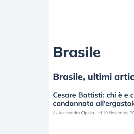
Brasile
Brasile, ultimi arti
Cesare Battisti: chi è e 
condannato all’ergastol
Alessandro Cipolla
19 Novembre 20