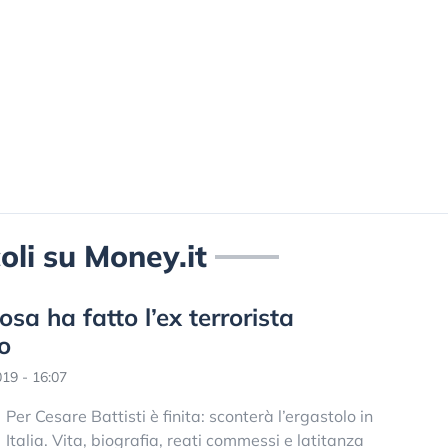
coli su Money.it
cosa ha fatto l’ex terrorista
o
19 - 16:07
Per Cesare Battisti è finita: sconterà l’ergastolo in
Italia. Vita, biografia, reati commessi e latitanza