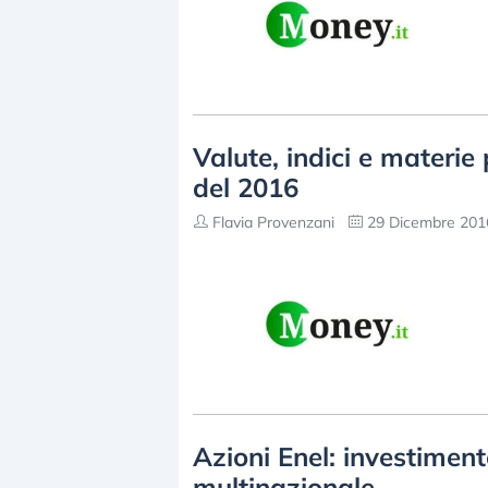
Valute, indici e materie 
del 2016
Flavia Provenzani
29 Dicembre 2016
Azioni Enel: investiment
multinazionale