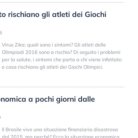
o rischiano gli atleti dei Giochi
5
Virus Zika: quali sono i sintomi? Gli atleti delle
Olimpiadi 2016 sono a rischio? Di seguito i problemi
per la salute, i sintomi che porta a chi viene infettato
e cosa rischiano gli atleti dei Giochi Olimpici.
conomica a pochi giorni dalle
9
Il Brasile vive una situazione finanziaria disastrosa
dal 2015, ma perché? Ecco la situazione economica