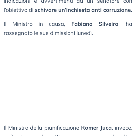
indicazioni e avvertimenti ad un senatore con
l’obiettivo di
schivare un’inchiesta anti corruzione
.
Il Ministro in causa,
Fabiano Silveira
, ha
rassegnato le sue dimissioni lunedì.
Il Ministro della pianificazione
Romer Juca
, invece,