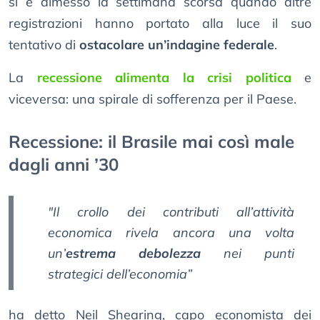
si è dimesso la settimana scorsa quando altre
registrazioni hanno portato alla luce il suo
tentativo di
ostacolare un’indagine federale
.
La
recessione alimenta la crisi politica
e
viceversa: una spirale di sofferenza per il Paese.
Recessione: il Brasile mai così male
dagli anni ’30
"Il crollo dei contributi all’attività
economica rivela ancora una volta
un’
estrema debolezza
nei punti
strategici dell’economia”
ha detto Neil Shearing, capo economista dei