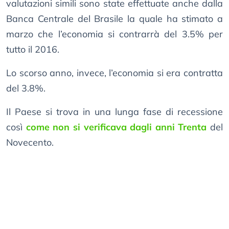
valutazioni simili sono state effettuate anche dalla
Banca Centrale del Brasile la quale ha stimato a
marzo che l’economia si contrarrà del 3.5% per
tutto il 2016.
Lo scorso anno, invece, l’economia si era contratta
del 3.8%.
Il Paese si trova in una lunga fase di recessione
così
come non si verificava dagli anni Trenta
del
Novecento.