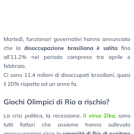
Martedì, funzionari governativi hanno annunciato
che la
disoccupazione brasiliana è salita
fino
all’11.2% nel periodo compreso tra aprile e
febbraio.
Ci sono 11.4 milioni di disoccupati brasiliani, quasi
il 20% rispetto ad un anno fa.
Giochi Olimpici di Rio a rischio?
La crisi politica, la recessione,
il virus Zika
, sono
tutti fattori che assieme hanno sollevato
preoccupazioni circa la
capacità di Rio di ospitare