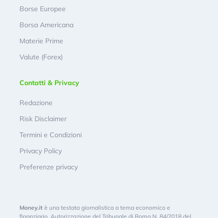
Borse Europee
Borsa Americana
Materie Prime
Valute (Forex)
Contatti & Privacy
Redazione
Risk Disclaimer
Termini e Condizioni
Privacy Policy
Preferenze privacy
Money.it
è una testata giornalistica a tema economico e
finanziario. Autorizzazione del Tribunale di Roma N. 84/2018 del