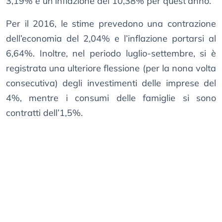
3,19% e un’inflazione del 10,38% per quest’anno.
Per il 2016, le stime prevedono una contrazione
dell’economia del 2,04% e l’inflazione portarsi al
6,64%. Inoltre, nel periodo luglio-settembre, si è
registrata una ulteriore flessione (per la nona volta
consecutiva) degli investimenti delle imprese del
4%, mentre i consumi delle famiglie si sono
contratti dell’1,5%.