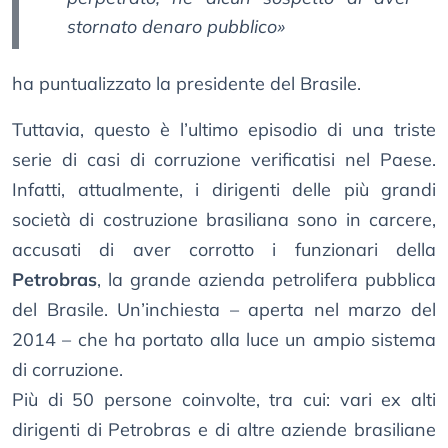
stornato denaro pubblico»
ha puntualizzato la presidente del Brasile.
Tuttavia, questo è l’ultimo episodio di una triste
serie di casi di corruzione verificatisi nel Paese.
Infatti, attualmente, i dirigenti delle più grandi
società di costruzione brasiliana sono in carcere,
accusati di aver corrotto i funzionari della
Petrobras
, la grande azienda petrolifera pubblica
del Brasile. Un’inchiesta – aperta nel marzo del
2014 – che ha portato alla luce un ampio sistema
di corruzione.
Più di 50 persone coinvolte, tra cui: vari ex alti
dirigenti di Petrobras e di altre aziende brasiliane