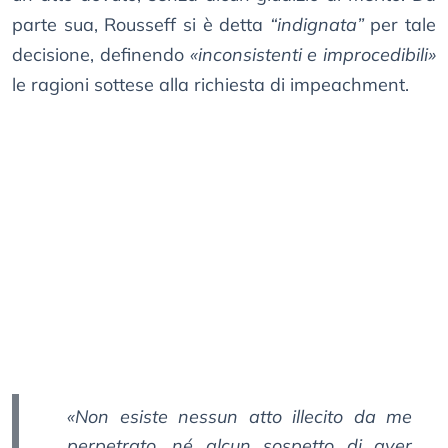
parte sua, Rousseff si è detta
“indignata”
per tale
decisione, definendo
«inconsistenti e improcedibili»
le ragioni sottese alla richiesta di impeachment.
«Non esiste nessun atto illecito da me
perpetrato, né alcun sospetto di aver