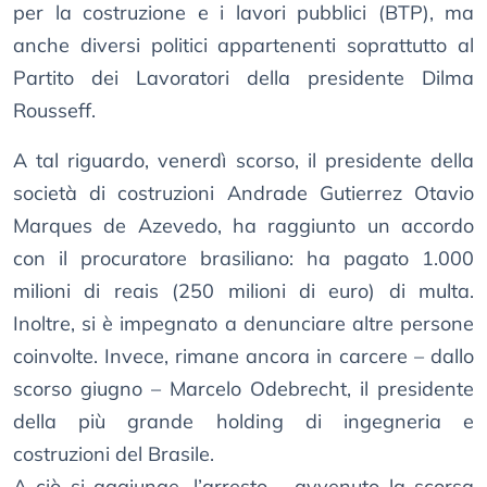
per la costruzione e i lavori pubblici (BTP), ma
anche diversi politici appartenenti soprattutto al
Partito dei Lavoratori della presidente Dilma
Rousseff.
A tal riguardo, venerdì scorso, il presidente della
società di costruzioni Andrade Gutierrez Otavio
Marques de Azevedo, ha raggiunto un accordo
con il procuratore brasiliano: ha pagato 1.000
milioni di reais (250 milioni di euro) di multa.
Inoltre, si è impegnato a denunciare altre persone
coinvolte. Invece, rimane ancora in carcere – dallo
scorso giugno – Marcelo Odebrecht, il presidente
della più grande holding di ingegneria e
costruzioni del Brasile.
A ciò si aggiunge, l’arresto – avvenuto la scorsa